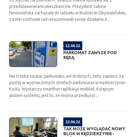
przedstawicielami mieszkańców. Prezydent Sabina
Nowosielska zachęcała do udziału w Budżecie Obywatelskim,
z kolei szefowie rad relacjonowali swoje działania z...
22.06.22
PARKOMAT ZAWSZE POD
RĘKĄ
Nie trzeba szukać parkomatu, ani drobnych, żeby zapłacić za
postój w wyznaczonych strefach parkowania w Kędzierzynie-
Koźlu. Wystarczy smartfon i aplikacja moBilet. Kolejnym
atutem systemu, jest to, że można przedłużyć...
22.06.22
TAK MOŻE WYGLĄDAĆ NOWY
BLOK W KĘDZIERZYNIE-