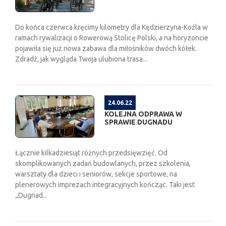
Do końca czerwca kręcimy kilometry dla Kędzierzyna-Koźla w
ramach rywalizacji o Rowerową Stolicę Polski, a na horyzoncie
pojawiła się już nowa zabawa dla miłośników dwóch kółek.
Zdradź, jak wygląda Twoja ulubiona trasa...
24.06.22
KOLEJNA ODPRAWA W
SPRAWIE DUGNADU
Łącznie kilkadziesiąt różnych przedsięwzięć. Od
skomplikowanych zadań budowlanych, przez szkolenia,
warsztaty dla dzieci i seniorów, sekcje sportowe, na
plenerowych imprezach integracyjnych kończąc. Taki jest
„Dugnad...