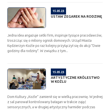
15.05.23
USTAW ZEGAREK NA RODZINĘ
Jedna idea angażuje setki firm, inspiruje tysiące pracodawców,
troszcząc się o miliony ognisk domowych. Urząd Miasta
Kędzierzyn-Koźle po raz kolejny przyłączył się do akcji "Dwie
godziny dla rodziny". W związku z tym...
15.05.23
ARTYSTYCZNE KRÓLESTWO
W KOŹLU
Dom Kultury „Koźle” zamienił się w wielką pracownię. W jednej
z sal panował kontrolowany bałagan w trakcie zajęć
sensorycznych, a w drugiej artystyczny harmider podczas