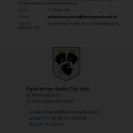
finansowania pozabudżetowego
Phone:
77 40-34-499
E-mail:
sebastian.galosz@kedzierzynkozle.pl
Address:
Kędzierzyn-Koźle, ul. G. Piramowicza 32,
pokój nr 412
Kędzierzyn-Koźle City Hall
ul. Piramowicza 32
47-200 Kędzierzyn-Koźle
e-mail:
infoprom@kedzierzynkozle.pl
phone:
077 40-50-311 (central)
fax:
077 40-50-305