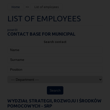
JESTEŚ
Home
List of employees
TUTAJ
LIST OF EMPLOYEES
powrót
CONTACT BASE FOR MUNICIPAL
Search contact
WYDZIAŁ STRATEGII, ROZWOJU I ŚRODKÓW
POMOCOWYCH - SRP