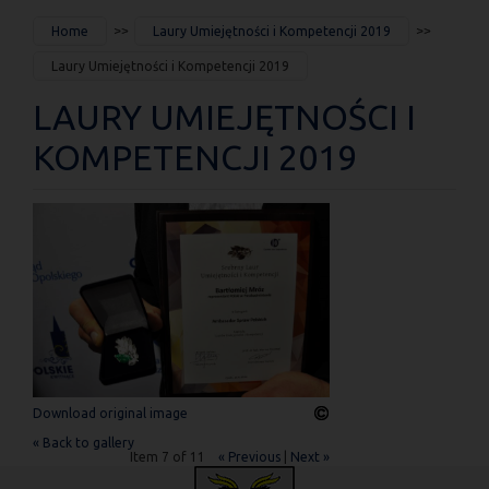
JESTEŚ
Home
Laury Umiejętności i Kompetencji 2019
TUTAJ
Laury Umiejętności i Kompetencji 2019
LAURY UMIEJĘTNOŚCI I
KOMPETENCJI 2019
Download original image
« Back to gallery
Item 7 of 11
« Previous
|
Next »