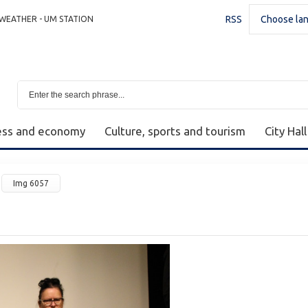
RSS
Choose la
WEATHER - UM STATION
ess and economy
Culture, sports and tourism
City Hall
Img 6057