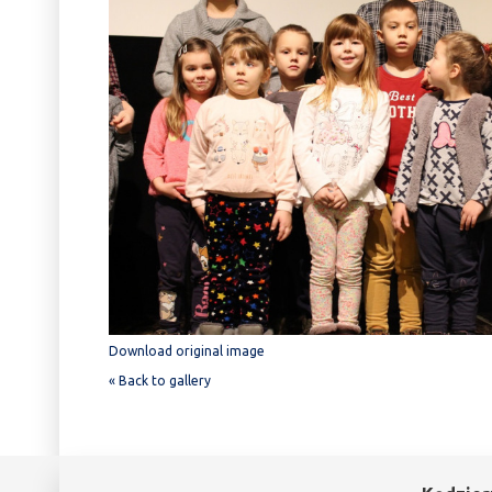
Download original image
« Back to gallery