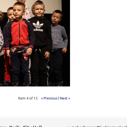
Item 4 of 15
« Previous
|
Next »