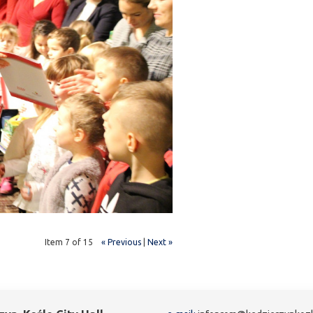
Item 7 of 15
« Previous
|
Next »