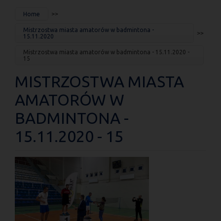
JESTEŚ
Home
TUTAJ
Mistrzostwa miasta amatorów w badmintona -
15.11.2020
Mistrzostwa miasta amatorów w badmintona - 15.11.2020 -
15
MISTRZOSTWA MIASTA
AMATORÓW W
BADMINTONA -
15.11.2020 - 15