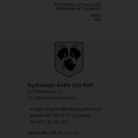
POZOSTAŁE AKTUALNOŚCI
ARCHIWUM AKTUALNOŚCI
PRINT
PDF
Kędzierzyn-Koźle City Hall
ul. Piramowicza 32
47-200 Kędzierzyn-Koźle
e-mail:
infoprom@kedzierzynkozle.pl
phone:
077 40-50-311 (central)
fax:
077 40-50-305
Office NIP:
749-00-15-170