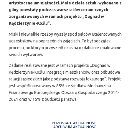
artystyczne umiejętności. Małe dzieła sztuki wykonane z
gliny powstały podczas warsztatów ceramicznych
zorganizowanych w ramach projektu „Dugnad w
Kędzierzynie-Koźlu”.
Miski i niewielkie rzeźby wyszły spod palców utalentowanych
uczestników na poprzednich zajęciach. To był początek
procesu, po którym przyszedł czas na ozdabianie i malowanie
swoich wytworów.
Zadanie realizowane jest w ramach projektu „Dugnad w
Kędzierzynie-Koźlu. Integracja mieszkańców oraz odbudowa
relacji sąsiedzkich jako podstawa rozwoju lokalnego”. Projekt
jest współfinansowany w 85% ze środków Mechanizmu
Finansowego Europejskiego Obszaru Gospodarczego 2014-
2021 oraz w 15% z budżetu państwa.
POZOSTAŁE AKTUALNOŚCI
ARCHIWUM AKTUALNOŚCI