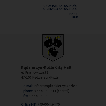
POZOSTAŁE AKTUALNOŚCI
ARCHIWUM AKTUALNOŚCI
PRINT
PDF
Kędzierzyn-Koźle City Hall
ul. Piramowicza 32
47-200 Kędzierzyn-Koźle
e-mail:
infoprom@kedzierzynkozle.pl
phone:
077 40-50-311 (central)
fax:
077 40-50-305
Office NIP:
749-00-15-170