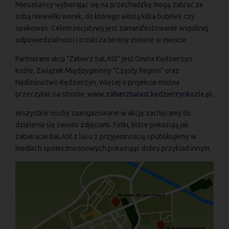
Mieszkańcy wybierając się na przechadzkę mogą zabrać ze
sobą niewielki worek, do którego włożą kilka butelek czy
opakowań. Celem inicjatywy jest zamanifestowanie wspólnej
odpowiedzialności i troski za tereny zielone w mieście.
Partnerami akcji "Zabierz baLASt" jest Gmina Kędzierzyn-
Koźle, Związek Międzygminny "Czysty Region" oraz
Nadleśnictwo Kędzierzyn. Więcej o projekcie można
przeczytać na stronie:
www.zabierzbalast.kedzierzynkozle.pl
.
Wszystkie osoby zaangażowane w akcję zachęcamy do
dzielenia się swoimi zdjęciami. Fotki, które pokazują jak
zabieracie baLASt z lasu z przyjemnością opublikujemy w
mediach społecznościowych pokazując dobry przykład innym.