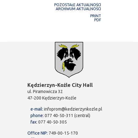
POZOSTAŁE AKTUALNOŚCI
ARCHIWUM AKTUALNOŚCI
PRINT
PDF
Kędzierzyn-Koźle City Hall
ul. Piramowicza 32
47-200 Kędzierzyn-Koźle
e-mail:
infoprom@kedzierzynkozle.pl
phone:
077 40-50-311 (central)
fax:
077 40-50-305
Office NIP:
749-00-15-170