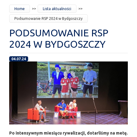
JESTEŚ
Home
Lista aktualności
TUTAJ
Podsumowanie RSP 2024 w Bydgoszczy
PODSUMOWANIE RSP
2024 W BYDGOSZCZY
04.07.24
Po intensywnym miesiącu rywalizacji, dotarliśmy na metę.