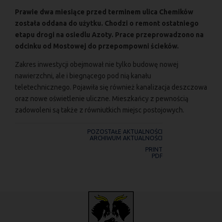
Prawie dwa miesiące przed terminem ulica Chemików
została oddana do użytku. Chodzi o remont ostatniego
etapu drogi na osiedlu Azoty. Prace przeprowadzono na
odcinku od Mostowej do przepompowni ścieków.
Zakres inwestycji obejmował nie tylko budowę nowej
nawierzchni, ale i biegnącego pod nią kanału
teletechnicznego. Pojawiła się również kanalizacja deszczowa
oraz nowe oświetlenie uliczne. Mieszkańcy z pewnością
zadowoleni są także z równiutkich miejsc postojowych.
POZOSTAŁE AKTUALNOŚCI
ARCHIWUM AKTUALNOŚCI
PRINT
PDF