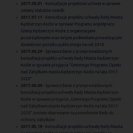
2017.08.01
-
Konsultacje projektów uchwał w sprawie
zmiany statutów osiedli
2017.07.11
-
Konsultacje projektu uchwały Rady Miasta
Kędzierzyn-Koźle w sprawie Programu współpracy
Gminy Kędzierzyn-Koźle z organizacjami
pozarządowymi oraz innymi podmiotami prowadzącymi
działalność pożytku publicznego na rok 2018
2017.06.29
-
Sprawozdanie z przeprowadzonych
konsultacji projektu uchwały Rady Miasta Kędzierzyn-
Koźle w sprawie przyjęcia "Gminnego Programu Opieki
nad Zabytkami miasta Kędzierzyn-Koźle na lata 2017-
2020"
2017.06.09
- Sprawozdanie z przeprowadzonych
konsultacji projektu uchwały Rady Miasta Kędzierzyn-
Koźle w sprawie przyjęcia „Gminnego Programu Opieki
nad Zabytkami miasta Kędzierzyn-Koźle na lata 2017-
2020” zostało skierowane na posiedzenie Rady ds.
ochrony zabytków
2017.05.19
-
Konsultacje projektu uchwały Rady Miasta