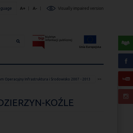
nguage
A+
A-
Visually impaired version
m Operacyjny Infrastruktura i Środowisko 2007 - 2013
DZIERZYN-KOŹLE