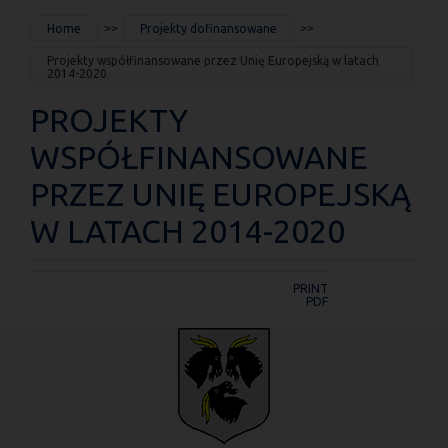
JESTEŚ
Home
Projekty dofinansowane
TUTAJ
Projekty współfinansowane przez Unię Europejską w latach
2014-2020
PROJEKTY
WSPÓŁFINANSOWANE
PRZEZ UNIĘ EUROPEJSKĄ
W LATACH 2014-2020
PRINT
PDF