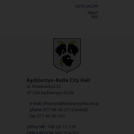
LISTA GALERII
PRINT
PDF
Kędzierzyn-Koźle City Hall
ul. Piramowicza 32
47-200 Kędzierzyn-Koźle
e-mail:
infoprom@kedzierzynkozle.pl
phone:
077 40-50-311 (central)
fax:
077 40-50-305
Office NIP:
749-00-15-170
Office REGON:
000-524-507