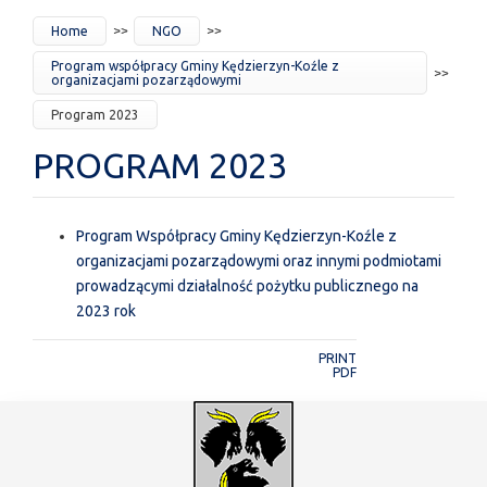
JESTEŚ
Home
NGO
TUTAJ
Program współpracy Gminy Kędzierzyn-Koźle z
organizacjami pozarządowymi
Program 2023
PROGRAM 2023
Program Współpracy Gminy Kędzierzyn-Koźle z
organizacjami pozarządowymi oraz innymi podmiotami
prowadzącymi działalność pożytku publicznego na
2023 rok
PRINT
PDF