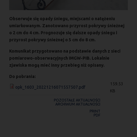
Obserwuje się opady śniegu, miejscami o natężeniu
umiarkowanym. Zanotowano przyrost pokrywy śnieżnej
o 2 cm do 4 cm. Prognozuje się dalsze opady śniegu i
przyrost pokrywy śnieżnej o 5 cm do 8 cm.
Komunikat przygotowano na podstawie danych z sieci
pomiarowo-obserwacyjnych IMGW-PIB. Lokalnie
zjawiska mogą mieć inny przebieg niż opisany.
Do pobrania:
159.53
opk_1603_20221216071557507.pdf
KB
POZOSTAŁE AKTUALNOŚCI
ARCHIWUM AKTUALNOŚCI
PRINT
PDF