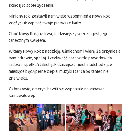
składając sobie życzenia.
Miniony rok, zostawił nam wiele wspomnień a Nowy Rok
zdążył już zapisać swoje pierwsze karty.
Choć Nowy Rok już trwa, to dzisiejszy wieczór jest jego
tanecznym świętem.
Witamy Nowy Rok z nadzieją, uśmiechem i wiarą, że przyniesie
nam zdrowie, spokój, życzliwość oraz wiele powodów do
radości i spotkań takich jak dzisiejsze niech nadchodzące
miesiące będą pełne ciepła, muzyki i tańca bo taniec nie
zna wieku.
Członkowie, emeryci bawili się wspaniale na zabawie
karnawałowej.