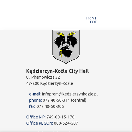
PRINT
PDF
Kędzierzyn-Koźle City Hall
ul. Piramowicza 32
47-200 Kędzierzyn-Koźle
e-mail:
infoprom@kedzierzynkozle.pl
phone:
077 40-50-311 (central)
fax:
077 40-50-305
Office NIP:
749-00-15-170
Office REGON:
000-524-507