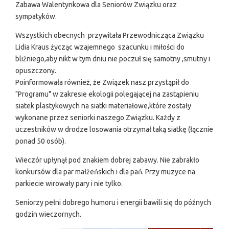
Zabawa Walentynkowa dla Seniorów Związku oraz
sympatyków.
Wszystkich obecnych przywitała Przewodnicząca Związku
Lidia Kraus życząc wzajemnego szacunku i miłości do
bliźniego,aby nikt w tym dniu nie poczuł się samotny ,smutny i
opuszczony.
Poinformowała również, że Związek nasz przystąpił do
"Programu" w zakresie ekologii polegającej na zastąpieniu
siatek plastykowych na siatki materiałowe,które zostały
wykonane przez seniorki naszego Związku. Każdy z
uczestników w drodze losowania otrzymał taką siatkę (łącznie
ponad 50 osób).
Wieczór upłynął pod znakiem dobrej zabawy. Nie zabrakło
konkursów dla par małżeńskich i dla pań. Przy muzyce na
parkiecie wirowały pary i nie tylko.
Seniorzy pełni dobrego humoru i energii bawili się do późnych
godzin wieczornych.