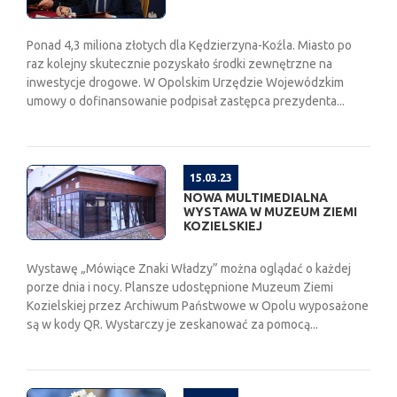
Ponad 4,3 miliona złotych dla Kędzierzyna-Koźla. Miasto po
raz kolejny skutecznie pozyskało środki zewnętrzne na
inwestycje drogowe. W Opolskim Urzędzie Wojewódzkim
umowy o dofinansowanie podpisał zastępca prezydenta...
15.03.23
NOWA MULTIMEDIALNA
WYSTAWA W MUZEUM ZIEMI
KOZIELSKIEJ
Wystawę „Mówiące Znaki Władzy” można oglądać o każdej
porze dnia i nocy. Plansze udostępnione Muzeum Ziemi
Kozielskiej przez Archiwum Państwowe w Opolu wyposażone
są w kody QR. Wystarczy je zeskanować za pomocą...