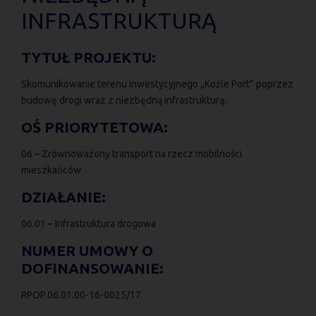
INFRASTRUKTURĄ
TYTUŁ PROJEKTU:
Skomunikowanie terenu inwestycyjnego „Koźle Port” poprzez
budowę drogi wraz z niezbędną infrastrukturą.
OŚ PRIORYTETOWA:
06 – Zrównoważony transport na rzecz mobilności
mieszkańców
DZIAŁANIE:
06.01 – Infrastruktura drogowa
NUMER UMOWY O
DOFINANSOWANIE:
RPOP.06.01.00-16-0025/17