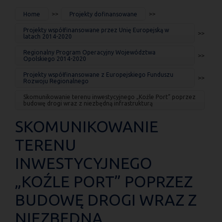
JESTEŚ
Home
Projekty dofinansowane
TUTAJ
Projekty współfinansowane przez Unię Europejską w
latach 2014-2020
Regionalny Program Operacyjny Województwa
Opolskiego 2014-2020
Projekty współfinansowane z Europejskiego Funduszu
Rozwoju Regionalnego
Skomunikowanie terenu inwestycyjnego „Koźle Port” poprzez
budowę drogi wraz z niezbędną infrastrukturą
SKOMUNIKOWANIE
TERENU
INWESTYCYJNEGO
„KOŹLE PORT” POPRZEZ
BUDOWĘ DROGI WRAZ Z
NIEZBĘDNĄ