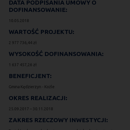
DATA PODPISANIA UMOWY O
DOFINANSOWANIE:
10.05.2018
WARTOŚĆ PROJEKTU:
2 977 736,44 zł
WYSOKOŚĆ DOFINANSOWANIA:
1 637 457,26 zł
BENEFICJENT:
Gmina Kędzierzyn - Koźle
OKRES REALIZACJI:
25.09.2017 – 30.11.2018
ZAKRES RZECZOWY INWESTYCJI: