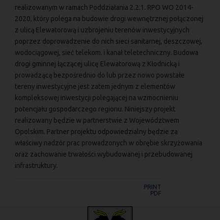
realizowanym w ramach Poddziałania 2.2.1. RPO WO 2014-
2020, który polega na budowie drogi wewnętrznej połączonej
z ulicą Elewatorową i uzbrojeniu terenów inwestycyjnych
poprzez doprowadzenie do nich sieci sanitarnej, deszczowej,
wodociągowej, sieć telekom. i kanał teletechniczny. Budowa
drogi gminnej łączącej ulicę Elewatorową z Kłodnicką i
prowadzącą bezpośrednio do lub przez nowo powstałe
tereny inwestycyjne jest zatem jednym z elementów
kompleksowej inwestycji polegającej na wzmocnieniu
potencjału gospodarczego regionu. Niniejszy projekt
realizowany będzie w partnerstwie z Województwem
Opolskim. Partner projektu odpowiedzialny będzie za
właściwy nadzór prac prowadzonych w obrębie skrzyżowania
oraz zachowanie trwałości wybudowanej i przebudowanej
infrastruktury.
PRINT
PDF