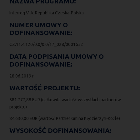
NAZWA PROGRAMU:
Interreg V-A. Republika Czeska-Polska
NUMER UMOWY O
DOFINANSOWANIE:
CZ.11.4.120/0.0/0.0/17_028/0001652
DATA PODPISANIA UMOWY O
DOFINANSOWANIE:
28.06.2019 r.
WARTOŚĆ PROJEKTU:
581.777,88 EUR (całkowita wartość wszystkich partnerów
projektu)
84.630,00 EUR (wartość Partner Gmina Kędzierzyn-Koźle)
WYSOKOŚĆ DOFINANSOWANIA: