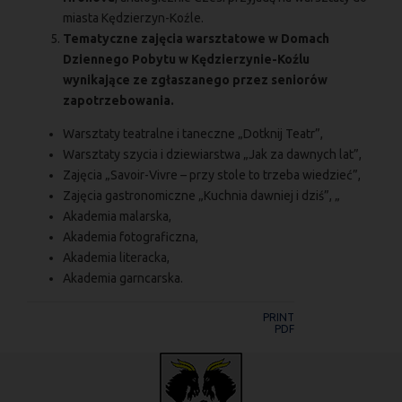
miasta Kędzierzyn-Koźle.
Tematyczne zajęcia warsztatowe w Domach
Dziennego Pobytu w Kędzierzynie-Koźlu
wynikające ze zgłaszanego przez seniorów
zapotrzebowania.
Warsztaty teatralne i taneczne „Dotknij Teatr”,
Warsztaty szycia i dziewiarstwa „Jak za dawnych lat”,
Zajęcia „Savoir-Vivre – przy stole to trzeba wiedzieć”,
Zajęcia gastronomiczne „Kuchnia dawniej i dziś”, „
Akademia malarska,
Akademia fotograficzna,
Akademia literacka,
Akademia garncarska.
PRINT
PDF