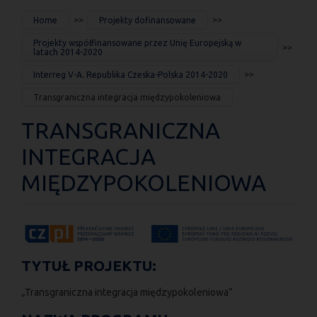
JESTEŚ
Home
Projekty dofinansowane
TUTAJ
Projekty współfinansowane przez Unię Europejską w
latach 2014-2020
Interreg V-A. Republika Czeska-Polska 2014-2020
Transgraniczna integracja międzypokoleniowa
TRANSGRANICZNA
INTEGRACJA
MIĘDZYPOKOLENIOWA
TYTUŁ PROJEKTU:
„Transgraniczna integracja międzypokoleniowa”