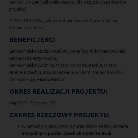
494.511,19 EUR (całkowita wartość dla wszystkich partnerów
projektu)
71.935,50 EUR (wysokość dofinansowania Partner Gmina
Kędzierzyn-Koźle)
BENEFICJENCI
Gmina Miejska Kłodzko (Główny beneficjent dofinansowania),
Gmina Kędzierzyn-Koźle,
Gmina Miejska Świdnica, Miasto Nachod (Czechy), Miasto
Hronov (Czechy), Stowarzyszenie Folklorni soubor Barunka
Česká Skalice, Miasto Náchod.
OKRES REALIZACJI PROJEKTU:
Maj 2019 - Czerwiec 2021
ZAKRES RZECZOWY PROJEKTU:
W ramach projektu seniorzy oraz dzieci wezmą udział
w
6 wspólnych polsko-czeskich wydarzeniach