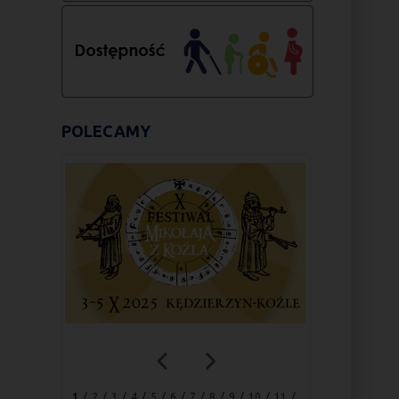
POLECAMY
1
2
3
4
5
6
7
8
9
10
11