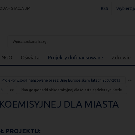
RSS
Wybierz j
ODA – STACJA UM
NGO
Oświata
Projekty dofinansowane
Zdrowie
Projekty współfinansowane przez Unię Europejską w latach 2007-2013
13
Plan gospodarki niskoemisyjnej dla Miasta Kędzierzyn-Koźle
KOEMISYJNEJ DLA MIASTA
Ł PROJEKTU: