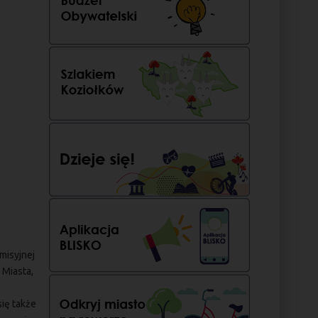
misyjnej
 Miasta,
ię także