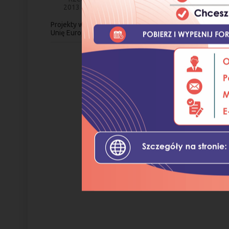
2013
Projekty współfinansowane przez
Unię Europejską w latach 2021-2027