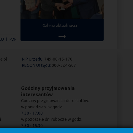
Galeria aktualności
UJ
PDF
e.pl
NIP Urzędu:
749-00-15-170
REGON Urzędu:
000-524-507
Godziny przyjmowania
interesantów
Godziny przyjmowania interesantów:
w poniedziałki w godz.
7.30 - 17.00
i
w pozostałe dni robocze w godz.
7.30 - 15.30