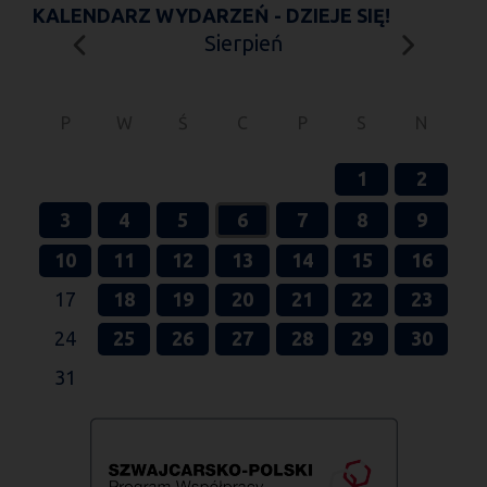
KALENDARZ WYDARZEŃ - DZIEJE SIĘ!
Sierpień
P
W
Ś
C
P
S
N
1
2
3
4
5
6
7
8
9
10
11
12
13
14
15
16
17
18
19
20
21
22
23
24
25
26
27
28
29
30
31