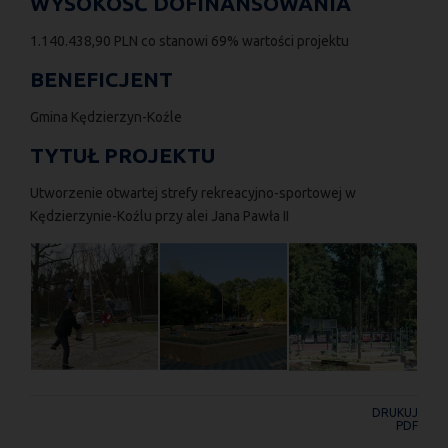
WYSOKOŚĆ DOFINANSOWANIA
1.140.438,90 PLN co stanowi 69% wartości projektu
BENEFICJENT
Gmina Kędzierzyn-Koźle
TYTUŁ PROJEKTU
Utworzenie otwartej strefy rekreacyjno-sportowej w
Kędzierzynie-Koźlu przy alei Jana Pawła II
DRUKUJ
PDF