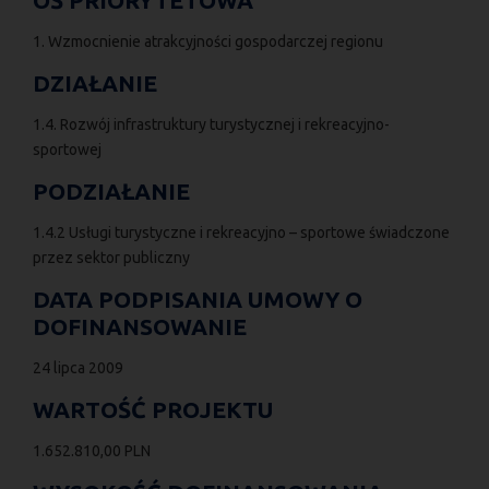
OŚ PRIORYTETOWA
1. Wzmocnienie atrakcyjności gospodarczej regionu
DZIAŁANIE
1.4. Rozwój infrastruktury turystycznej i rekreacyjno-
sportowej
PODZIAŁANIE
1.4.2 Usługi turystyczne i rekreacyjno – sportowe świadczone
przez sektor publiczny
DATA PODPISANIA UMOWY O
DOFINANSOWANIE
24 lipca 2009
WARTOŚĆ PROJEKTU
1.652.810,00 PLN