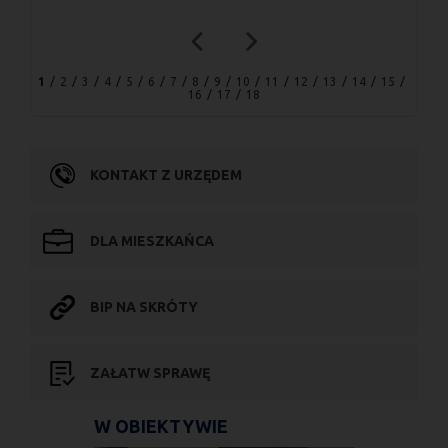
1
2
3
4
5
6
7
8
9
10
11
12
13
14
15
16
17
18
KONTAKT Z URZĘDEM
DLA MIESZKAŃCA
BIP NA SKRÓTY
ZAŁATW SPRAWĘ
W OBIEKTYWIE