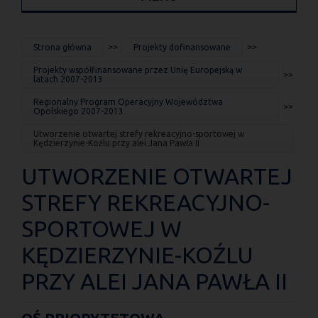
JESTEŚ
Strona główna
Projekty dofinansowane
TUTAJ
Projekty współfinansowane przez Unię Europejską w
latach 2007-2013
Regionalny Program Operacyjny Województwa
Opolskiego 2007-2013
Utworzenie otwartej strefy rekreacyjno-sportowej w
Kędzierzynie-Koźlu przy alei Jana Pawła II
UTWORZENIE OTWARTEJ
STREFY REKREACYJNO-
SPORTOWEJ W
KĘDZIERZYNIE-KOŹLU
PRZY ALEI JANA PAWŁA II