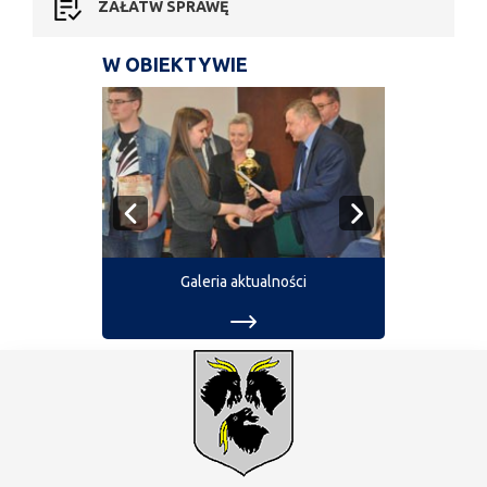
ZAŁATW SPRAWĘ
W OBIEKTYWIE
Galeria aktualności