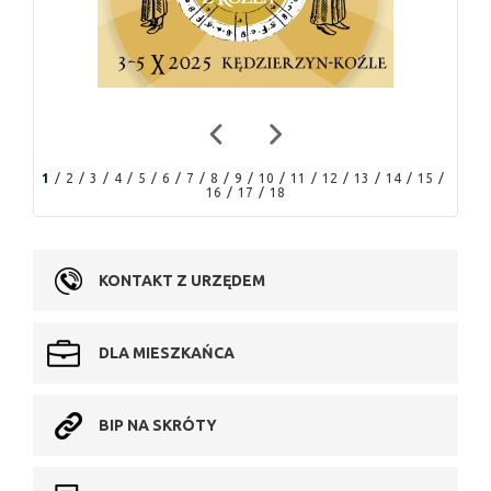
1
2
3
4
5
6
7
8
9
10
11
12
13
14
15
16
17
18
KONTAKT Z URZĘDEM
DLA MIESZKAŃCA
BIP NA SKRÓTY