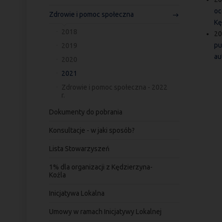
oc
Zdrowie i pomoc społeczna
Kę
2018
20
pu
2019
au
2020
2021
Zdrowie i pomoc społeczna - 2022
r.
Dokumenty do pobrania
Konsultacje - w jaki sposób?
Lista Stowarzyszeń
1% dla organizacji z Kędzierzyna-
Koźla
Inicjatywa Lokalna
Umowy w ramach Inicjatywy Lokalnej