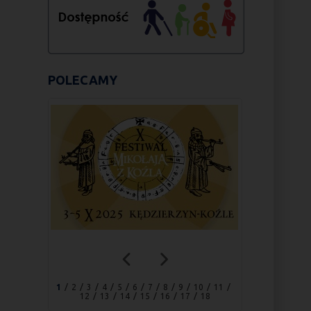
POLECAMY
1
2
3
4
5
6
7
8
9
10
11
12
13
14
15
16
17
18