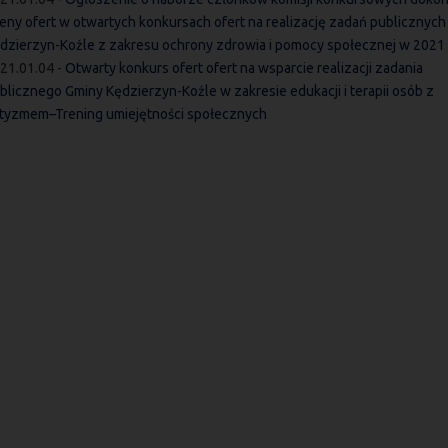
eny ofert w otwartych konkursach ofert na realizację zadań publicznyc
dzierzyn-Koźle z zakresu ochrony zdrowia i pomocy społecznej w 2021 
21.01.04 -
Otwarty konkurs ofert ofert na wsparcie realizacji zadania
blicznego Gminy Kędzierzyn-Koźle w zakresie edukacji i terapii osób z
tyzmem–Trening umiejętności społecznych