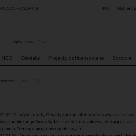
RSS
Wybierz j
POGODA – STACJA UM
NGO
Oświata
Projekty dofinansowane
Zdrowie
społeczna
2021
21.02.12 -
Wybór oferty-Otwarty konkurs ofert ofert na wsparcie realizac
dania publicznego Gminy Kędzierzyn-Koźle w zakresie edukacji i terapii 
tyzmem–Trening umiejętności społecznych
21.01.04 -
Ogłoszenie o naborze członków komisji konkursowych doko