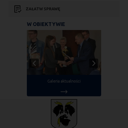
ZAŁATW SPRAWĘ
W OBIEKTYWIE
Galeria aktualności