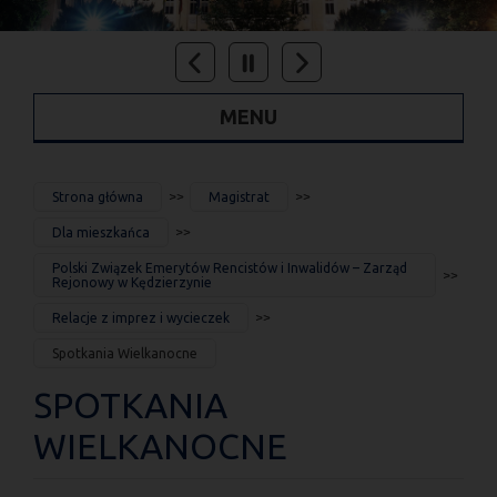
MENU
JESTEŚ
Strona główna
Magistrat
TUTAJ
Dla mieszkańca
Polski Związek Emerytów Rencistów i Inwalidów – Zarząd
Rejonowy w Kędzierzynie
Relacje z imprez i wycieczek
Spotkania Wielkanocne
SPOTKANIA
WIELKANOCNE