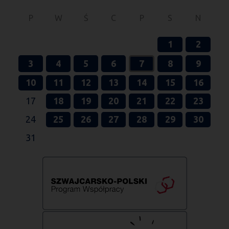
P
W
Ś
C
P
S
N
1
2
3
4
5
6
7
8
9
10
11
12
13
14
15
16
17
18
19
20
21
22
23
24
25
26
27
28
29
30
31