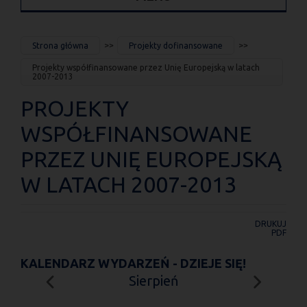
JESTEŚ
Strona główna
Projekty dofinansowane
TUTAJ
Projekty współfinansowane przez Unię Europejską w latach
2007-2013
PROJEKTY
WSPÓŁFINANSOWANE
PRZEZ UNIĘ EUROPEJSKĄ
W LATACH 2007-2013
DRUKUJ
PDF
KALENDARZ WYDARZEŃ - DZIEJE SIĘ!
Sierpień