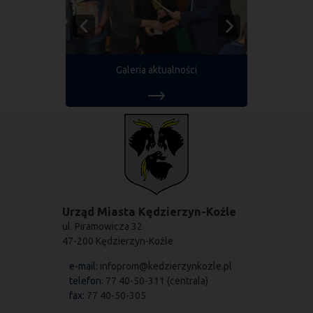
Galeria aktualności
Urząd Miasta Kędzierzyn-Koźle
ul. Piramowicza 32
47-200 Kędzierzyn-Koźle
e-mail:
infoprom@kedzierzynkozle.pl
telefon:
77 40-50-311 (centrala)
fax:
77 40-50-305