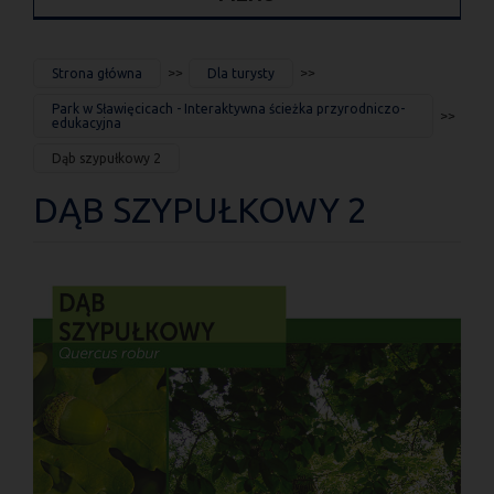
JESTEŚ
Strona główna
Dla turysty
TUTAJ
Park w Sławięcicach - Interaktywna ścieżka przyrodniczo-
edukacyjna
Dąb szypułkowy 2
DĄB SZYPUŁKOWY 2