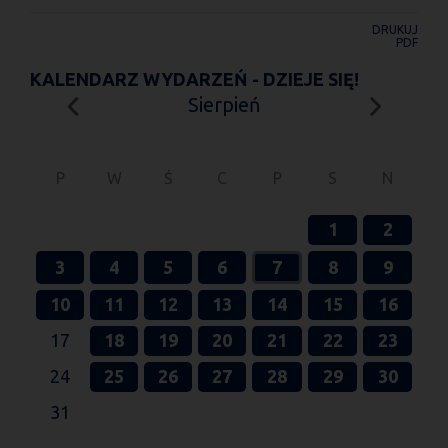
DRUKUJ
PDF
KALENDARZ WYDARZEŃ - DZIEJE SIĘ!
Sierpień
P
W
Ś
C
P
S
N
1
2
3
4
5
6
7
8
9
10
11
12
13
14
15
16
17
18
19
20
21
22
23
24
25
26
27
28
29
30
31