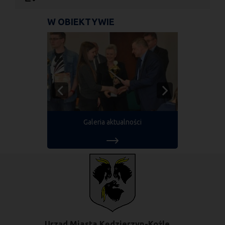
W OBIEKTYWIE
Galeria aktualności
Urząd Miasta Kędzierzyn-Koźle