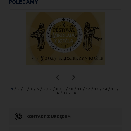
POLECAMY
1
2
3
4
5
6
7
8
9
10
11
12
13
14
15
16
17
18
KONTAKT Z URZĘDEM