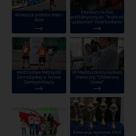
II Konkurs na film
W mieście podróże małe i
profilaktyczny pn. "Wolni od
duże
uzależnień" Finał konkursu
Mistrzostwa Metropolii
VII Międzyszkolny konkurs
Górnośląskiej w Tenisie
chemiczny "Chemiczna
Ziemnym Księży
Głowa"
Eliminacje rejonowe XXVI