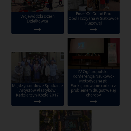
Finał XXI Grand Prix
Wojewódzki Dzień
Opolszczyzna w Siatkówce
Działkowca
Plażowej
IV Ogólnopolska
Konferencja Naukowo-
Metodyczna pt:
Międzynarodowe Spotkanie
Funkcjonowanie rodzin z
Artystów Plastyków
problemem długotrwałej
Kędzierzyn-Koźle 2017
choroby