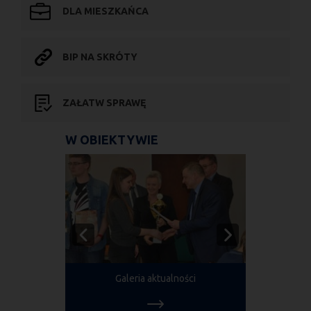
DLA MIESZKAŃCA
BIP NA SKRÓTY
ZAŁATW SPRAWĘ
W OBIEKTYWIE
Galeria aktualności