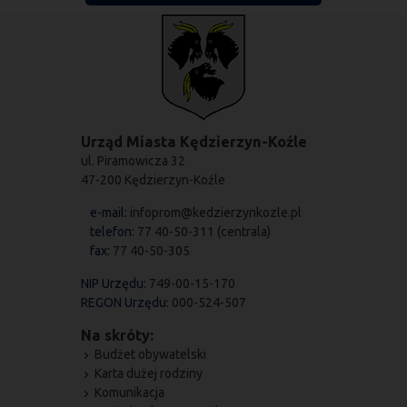
Urząd Miasta Kędzierzyn-Koźle
ul. Piramowicza 32
47-200 Kędzierzyn-Koźle
e-mail:
infoprom@kedzierzynkozle.pl
telefon:
77 40-50-311 (centrala)
fax:
77 40-50-305
NIP Urzędu:
749-00-15-170
REGON Urzędu:
000-524-507
Na skróty:
Budżet obywatelski
Karta dużej rodziny
Komunikacja