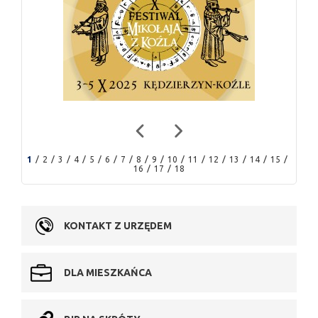
1
2
3
4
5
6
7
8
9
10
11
12
13
14
15
16
17
18
KONTAKT Z URZĘDEM
DLA MIESZKAŃCA