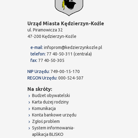
Urząd Miasta Kędzierzyn-Koźle
ul. Piramowicza 32
47-200 Kędzierzyn-Koźle
e-mail:
infoprom@kedzierzynkozle.pl
telefon:
77 40-50-311 (centrala)
fax:
77 40-50-305
NIP Urzędu:
749-00-15-170
REGON Urzędu:
000-524-507
Na skróty:
Budżet obywatelski
Karta dużej rodziny
Komunikacja
Konta bankowe urzędu
Zgłoś problem
System informowania-
aplikacja BLISKO