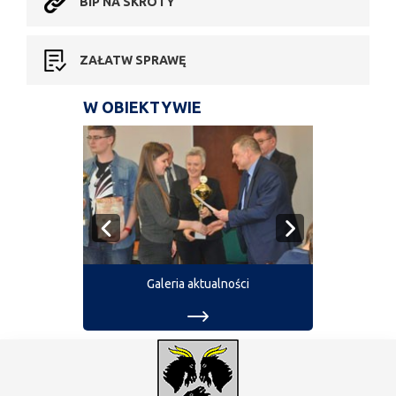
BIP NA SKRÓTY
ZAŁATW SPRAWĘ
W OBIEKTYWIE
Galeria aktualności