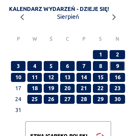
KALENDARZ WYDARZEŃ - DZIEJE SIĘ!
Sierpień
P
W
Ś
C
P
S
N
1
2
3
4
5
6
7
8
9
10
11
12
13
14
15
16
17
18
19
20
21
22
23
24
25
26
27
28
29
30
31