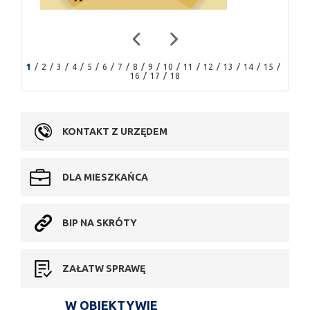
1
2
3
4
5
6
7
8
9
10
11
12
13
14
15
16
17
18
KONTAKT Z URZĘDEM
DLA MIESZKAŃCA
BIP NA SKRÓTY
ZAŁATW SPRAWĘ
W OBIEKTYWIE