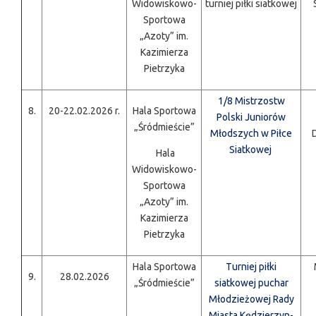
Widowiskowo-
turniej piłki siatkowej
Sportowa
„Azoty” im.
Kazimierza
Pietrzyka
1/8 Mistrzostw
8.
20-22.02.2026 r.
Hala Sportowa
Polski Juniorów
„Śródmieście”
Młodszych w Piłce
Siatkowej
Hala
Widowiskowo-
Sportowa
„Azoty” im.
Kazimierza
Pietrzyka
Hala Sportowa
Turniej piłki
9.
28.02.2026
„Śródmieście”
siatkowej puchar
Młodzieżowej Rady
Miasta Kędzierzyn-