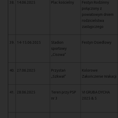
38.
14.06.2025
Plac kościelny
Festyn Rodzinny
połączony z
powiatowym dniem
rodzicielstwa
zastępczego
39.
14-15.06.2025
Stadion
Festyn Osiedlowy
sportowy
„Cisowa”
40.
27.06.2025
Przystań
Kolorowe
„Szkwał”
Zakończenie Wakacji
41.
28.06.2025
Teren przy PSP
VI GRUBA DYCHA
nr 3
2025 & 5