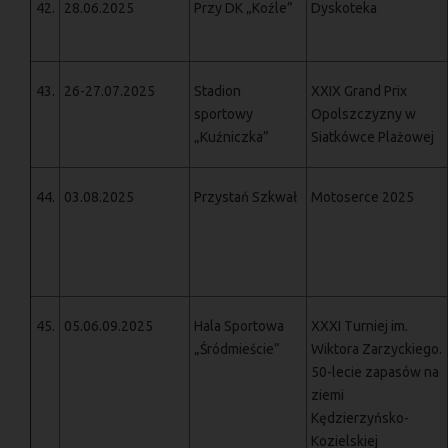
42.
28.06.2025
Przy DK „Koźle”
Dyskoteka
43.
26-27.07.2025
Stadion
XXIX Grand Prix
sportowy
Opolszczyzny w
„Kuźniczka”
Siatkówce Plażowej
44.
03.08.2025
Przystań Szkwał
Motoserce 2025
45.
05.06.09.2025
Hala Sportowa
XXXI Turniej im.
„Śródmieście”
Wiktora Zarzyckiego.
50-lecie zapasów na
ziemi
Kędzierzyńsko-
Kozielskiej