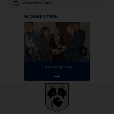
ZAŁATW SPRAWĘ
W OBIEKTYWIE
Galeria aktualności