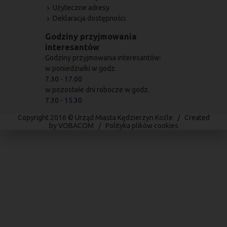
Użyteczne adresy
Deklaracja dostępności
Godziny przyjmowania
interesantów
Godziny przyjmowania interesantów:
w poniedziałki w godz.
7.30 - 17.00
w pozostałe dni robocze w godz.
7.30 - 15.30
Copyright 2016 © Urząd Miasta Kędzierzyn Koźle / Created
by
VOBACOM
/
Polityka plików cookies