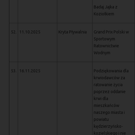
Badaj Jajka z
Koziołkiem
52.
11.10.2025
Kryta Pływalnia
Grand Prix Polski w
Sportowym
Ratownictwie
Wodnym
53.
16.11.2025
Podziękowania dla
krwiodawców za
ratowanie życia
poprzez oddanie
krwi dla
mieszkańców
naszego miasta i
powiatu
kędzierzyńsko-
kozielskiego i nie