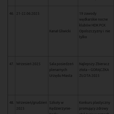
46.
21-22.06.2025
19 zawody
wędkarskie nocne
klubów HDK PCK
Kanał Gliwicki
Opolszczyzny i nie
tylko
47.
Wrzesień 2025
Sala posiedzeń
Najlepszy Zbieracz
plenarnych
złota – GORĄCZKA
Urzędu Miasta
ZŁOTA 2025
48.
Wrzesień/grudzień
Szkoły w
Konkurs plastyczny
2025
Kędzierzynie-
promujący zdrowy