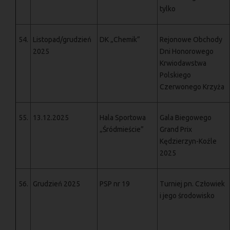
tylko
54.
Listopad/grudzień
DK „Chemik”
Rejonowe Obchody
2025
Dni Honorowego
Krwiodawstwa
Polskiego
Czerwonego Krzyża
55.
13.12.2025
Hala Sportowa
Gala Biegowego
„Śródmieście”
Grand Prix
Kędzierzyn-Koźle
2025
56.
Grudzień 2025
PSP nr 19
Turniej pn. Człowiek
i jego środowisko