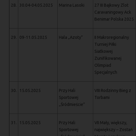
28.
30.04-04.05.2025
Marina Lasoki
27 III Bajkowy Zlot
Caravaningowy Ack
Benimar Polska 2025
29.
09-11.05.2025
Hala „Azoty”
II Makroregionalny
Turniej Piłki
Siatkowej
Zunifikowanej
Olimpiad
Specjalnych
30.
15.05.2025
Przy Hali
VIII Rodzinny Bieg z
Sportowej
Torbami
„Śródmieście”
31.
15.05.2025
Przy Hali
VII Mały, większy,
Sportowej
największy – Zostań