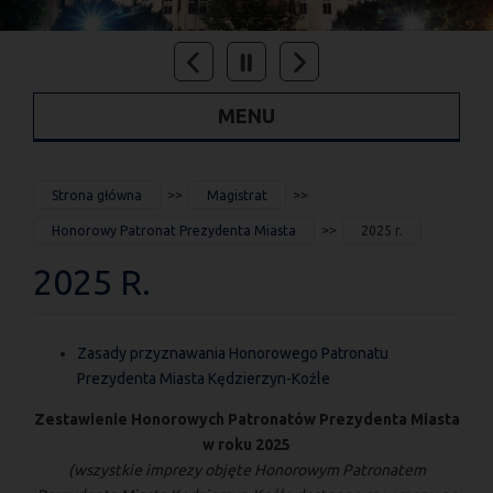
MENU
JESTEŚ
Strona główna
Magistrat
TUTAJ
Honorowy Patronat Prezydenta Miasta
2025 r.
2025 R.
Zasady przyznawania Honorowego Patronatu
Prezydenta Miasta Kędzierzyn-Koźle
Zestawienie Honorowych Patronatów Prezydenta Miasta
w roku 2025
(wszystkie imprezy objęte Honorowym Patronatem