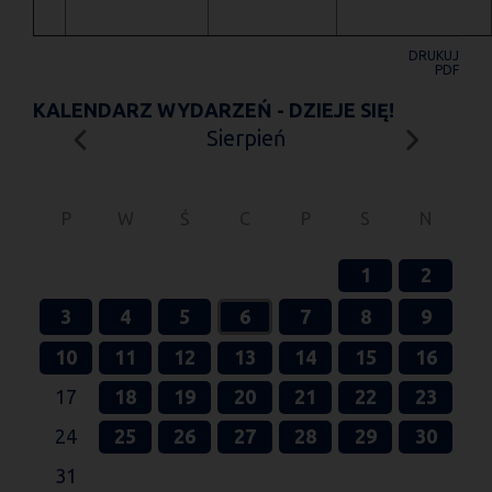
DRUKUJ
PDF
KALENDARZ WYDARZEŃ - DZIEJE SIĘ!
Sierpień
P
W
Ś
C
P
S
N
1
2
3
4
5
6
7
8
9
10
11
12
13
14
15
16
17
18
19
20
21
22
23
24
25
26
27
28
29
30
31