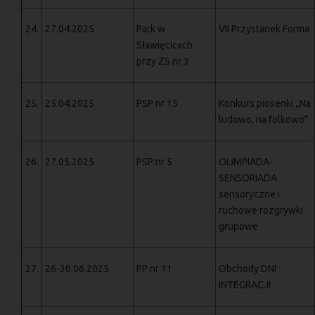
24.
27.04.2025
Park w
VII Przystanek Forma
Sławięcicach
przy ZS nr 3
25.
25.04.2025
PSP nr 15
Konkurs piosenki „Na
ludowo, na folkowo”
26.
27.05.2025
PSP nr 5
OLIMPIADA-
SENSORIADA
sensoryczne i
ruchowe rozgrywki
grupowe
27.
26-30.06.2025
PP nr 11
Obchody DNI
INTEGRACJI