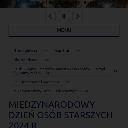
MENU
JESTEŚ
Strona główna
Magistrat
TUTAJ
Dla mieszkańca
Polski Związek Emerytów Rencistów i Inwalidów – Zarząd
Rejonowy w Kędzierzynie
Relacje z imprez i wycieczek
Międzynarodowy Dzień Osób Starszych 2024 r.
MIĘDZYNARODOWY
DZIEŃ OSÓB STARSZYCH
2024 R.