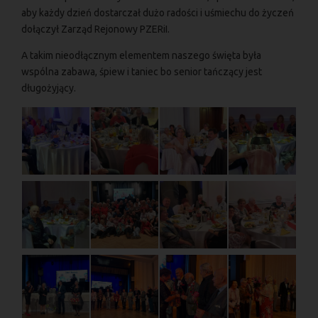
aby każdy dzień dostarczał dużo radości i uśmiechu do życzeń
dołączył Zarząd Rejonowy PZERiI.
A takim nieodłącznym elementem naszego święta była
wspólna zabawa, śpiew i taniec bo senior tańczący jest
długożyjący.