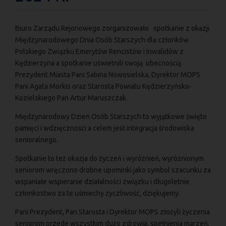
Biuro Zarządu Rejonowego zorganizowało spotkanie z okazji
Międzynarodowego Dnia Osób Starszych dla członków
Polskiego Związku Emerytów Rencistów i Inwalidów z
Kędzierzyna a spotkanie uświetnili swoją obecnością
Prezydent Miasta Pani Sabina Nowosielska, Dyrektor MOPS
Pani Agata Morkis oraz Starosta Powiatu Kędzierzyńsko-
Kozielskiego Pan Artur Maruszczak.
Międzynarodowy Dzień Osób Starszych to wyjątkowe święto
pamięci i wdzięczności a celem jest integracja środowiska
senioralnego.
Spotkanie to też okazja do życzeń i wyróżnień, wyróżnionym
seniorom wręczono drobne upominki jako symbol szacunku za
wspaniałe wspieranie działalności związku i długoletnie
członkostwo za te uśmiechy życzliwość, dziękujemy.
Pani Prezydent, Pan Starosta i Dyrektor MOPS złożyli życzenia
seniorom przede wszystkim dużo zdrowia, spełnienia marzeń,