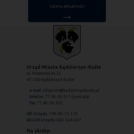
Galeria aktualności
Urząd Miasta Kędzierzyn-Koźle
ul. Piramowicza 32
47-200 Kędzierzyn-Koźle
e-mail:
infoprom@kedzierzynkozle.pl
telefon:
77 40-50-311 (centrala)
fax:
77 40-50-305
NIP Urzędu:
749-00-15-170
REGON Urzędu:
000-524-507
Na skróty: