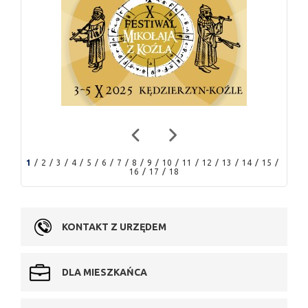
1
2
3
4
5
6
7
8
9
10
11
12
13
14
15
16
17
18
KONTAKT Z URZĘDEM
DLA MIESZKAŃCA