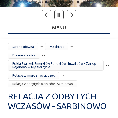
MENU
JESTEŚ
Strona główna
Magistrat
TUTAJ
Dla mieszkańca
Polski Związek Emerytów Rencistów i Inwalidów – Zarząd
Rejonowy w Kędzierzynie
Relacje z imprez i wycieczek
Relacja z odbytych wczasów - Sarbinowo
RELACJA Z ODBYTYCH
WCZASÓW - SARBINOWO