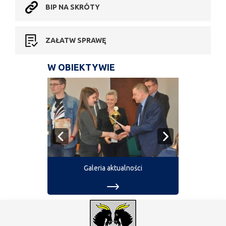
BIP NA SKRÓTY
ZAŁATW SPRAWĘ
W OBIEKTYWIE
Galeria aktualności