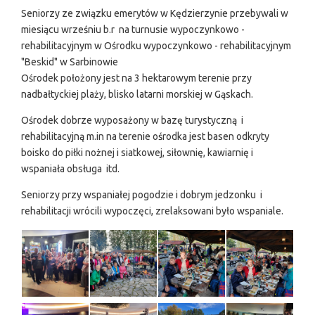
Seniorzy ze związku emerytów w Kędzierzynie przebywali w
miesiącu wrześniu b.r na turnusie wypoczynkowo -
rehabilitacyjnym w Ośrodku wypoczynkowo - rehabilitacyjnym
"Beskid" w Sarbinowie
Ośrodek położony jest na 3 hektarowym terenie przy
nadbałtyckiej plaży, blisko latarni morskiej w Gąskach.
Ośrodek dobrze wyposażony w bazę turystyczną i
rehabilitacyjną m.in na terenie ośrodka jest basen odkryty
boisko do piłki nożnej i siatkowej, siłownię, kawiarnię i
wspaniała obsługa itd.
Seniorzy przy wspaniałej pogodzie i dobrym jedzonku i
rehabilitacji wrócili wypoczęci, zrelaksowani było wspaniale.