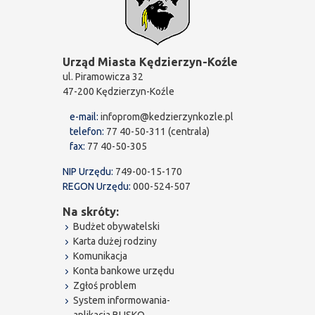
Urząd Miasta Kędzierzyn-Koźle
ul. Piramowicza 32
47-200 Kędzierzyn-Koźle
e-mail:
infoprom@kedzierzynkozle.pl
telefon:
77 40-50-311 (centrala)
fax:
77 40-50-305
NIP Urzędu:
749-00-15-170
REGON Urzędu:
000-524-507
Na skróty:
Budżet obywatelski
Karta dużej rodziny
Komunikacja
Konta bankowe urzędu
Zgłoś problem
System informowania-