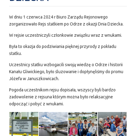
W dniu 1 czerwca 2024 r Biuro Zarządu Rejonowego
zorganizowało Rejs statkiem po Odrze z okazji Dnia Dziecka.
W rejsie uczestniczyli członkowie związku wraz z wnukami.
Była to okazja do podziwiania pięknej przyrody z pokładu
statku.
Uczestnicy statku wzbogacili swoją wiedzę o Odrze i historii
Kanału Gliwickiego, było śluzowanie i dopłynęliśmy do promu
Jóżefa w Januszkowicach.
Pogoda uczestnikom rejsu dopisała, wszyscy byli bardzo
zadowolenie z rejsuna którym można było relaksacyjne
odpocząć i pobyć z wnukami.