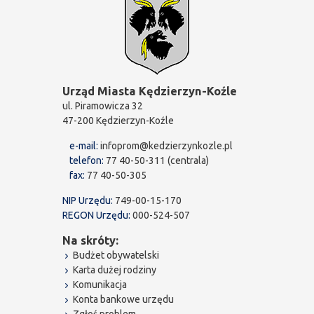
Urząd Miasta Kędzierzyn-Koźle
ul. Piramowicza 32
47-200 Kędzierzyn-Koźle
e-mail:
infoprom@kedzierzynkozle.pl
telefon:
77 40-50-311 (centrala)
fax:
77 40-50-305
NIP Urzędu:
749-00-15-170
REGON Urzędu:
000-524-507
Na skróty:
Budżet obywatelski
Karta dużej rodziny
Komunikacja
Konta bankowe urzędu