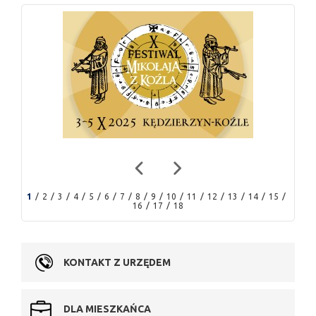
1
2
3
4
5
6
7
8
9
10
11
12
13
14
15
16
17
18
KONTAKT Z URZĘDEM
DLA MIESZKAŃCA