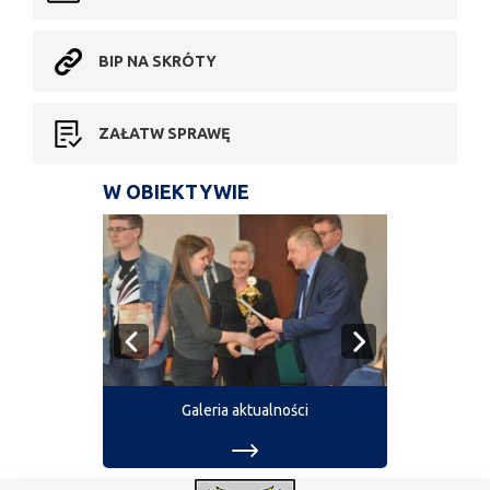
BIP NA SKRÓTY
ZAŁATW SPRAWĘ
W OBIEKTYWIE
Galeria aktualności