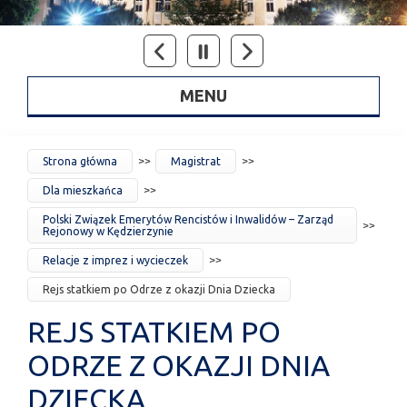
MENU
JESTEŚ
Strona główna
Magistrat
TUTAJ
Dla mieszkańca
Polski Związek Emerytów Rencistów i Inwalidów – Zarząd
Rejonowy w Kędzierzynie
Relacje z imprez i wycieczek
Rejs statkiem po Odrze z okazji Dnia Dziecka
REJS STATKIEM PO
ODRZE Z OKAZJI DNIA
DZIECKA