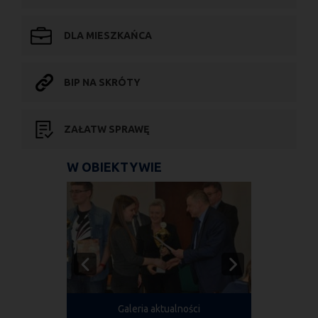
DLA MIESZKAŃCA
BIP NA SKRÓTY
ZAŁATW SPRAWĘ
W OBIEKTYWIE
Galeria aktualności