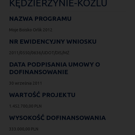
KĘDZIERZYNIE-KOŹLU
NAZWA PROGRAMU
Moje Boisko Orlik 2012
NR EWIDENCYJNY WNIOSKU
2011/0550/0636/UDOT/DIS/MŻ
DATA PODPISANIA UMOWY O
DOFINANSOWANIE
30 września 2011
WARTOŚĆ PROJEKTU
1.452.700,00 PLN
WYSOKOŚĆ DOFINANSOWANIA
333.000,00 PLN