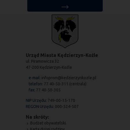
Urząd Miasta Kędzierzyn-Koźle
ul. Piramowicza 32
47-200 Kędzierzyn-Koźle
e-mail:
infoprom@kedzierzynkozle.pl
telefon:
77 40-50-311 (centrala)
fax:
77 40-50-305
NIP Urzędu:
749-00-15-170
REGON Urzędu:
000-524-507
Na skróty:
Budżet obywatelski
Karta dużej rodziny