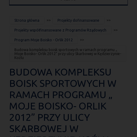
JESTEŚ
Strona główna
Projekty dofinansowane
TUTAJ
Projekty współfinansowane z Programów Rządowych
Program Moje Boisko - Orlik 2012
Budowa kompleksu boisk sportowych w ramach programu „
Moje Boisko- Orlik 2012” przy ulicy Skarbowej w Kędzierzynie-
Koźlu
BUDOWA KOMPLEKSU
BOISK SPORTOWYCH W
RAMACH PROGRAMU „
MOJE BOISKO- ORLIK
2012” PRZY ULICY
SKARBOWEJ W