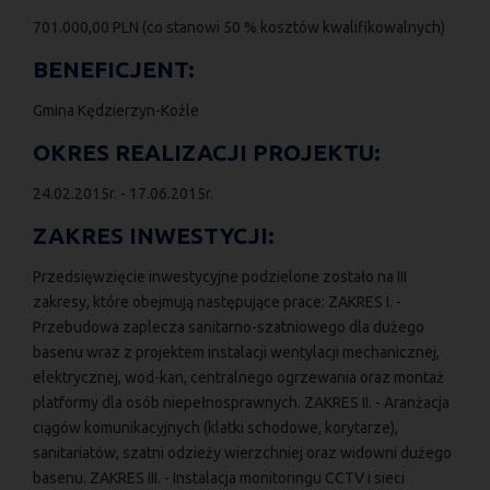
701.000,00 PLN (co stanowi 50 % kosztów kwalifikowalnych)
BENEFICJENT:
Gmina Kędzierzyn-Koźle
OKRES REALIZACJI PROJEKTU:
24.02.2015r. - 17.06.2015r.
ZAKRES INWESTYCJI:
Przedsięwzięcie inwestycyjne podzielone zostało na III
zakresy, które obejmują następujące prace: ZAKRES I. -
Przebudowa zaplecza sanitarno-szatniowego dla dużego
basenu wraz z projektem instalacji wentylacji mechanicznej,
elektrycznej, wod-kan, centralnego ogrzewania oraz montaż
platformy dla osób niepełnosprawnych. ZAKRES II. - Aranżacja
ciągów komunikacyjnych (klatki schodowe, korytarze),
sanitariatów, szatni odzieży wierzchniej oraz widowni dużego
basenu. ZAKRES III. - Instalacja monitoringu CCTV i sieci