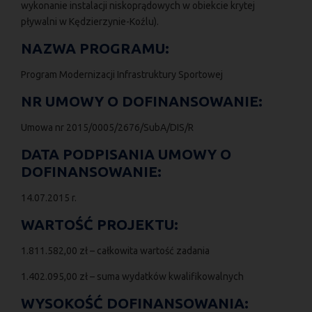
wykonanie instalacji niskoprądowych w obiekcie krytej
pływalni w Kędzierzynie-Koźlu).
NAZWA PROGRAMU:
Program Modernizacji Infrastruktury Sportowej
NR UMOWY O DOFINANSOWANIE:
Umowa nr 2015/0005/2676/SubA/DIS/R
DATA PODPISANIA UMOWY O
DOFINANSOWANIE:
14.07.2015 r.
WARTOŚĆ PROJEKTU:
1.811.582,00 zł – całkowita wartość zadania
1.402.095,00 zł – suma wydatków kwalifikowalnych
WYSOKOŚĆ DOFINANSOWANIA: