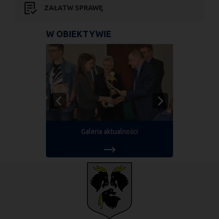
ZAŁATW SPRAWĘ
W OBIEKTYWIE
Galeria aktualności