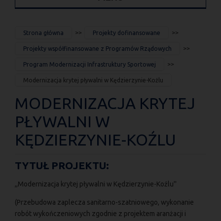
JESTEŚ
Strona główna
Projekty dofinansowane
TUTAJ
Projekty współfinansowane z Programów Rządowych
Program Modernizacji Infrastruktury Sportowej
Modernizacja krytej pływalni w Kędzierzynie-Koźlu
MODERNIZACJA KRYTEJ
PŁYWALNI W
KĘDZIERZYNIE-KOŹLU
TYTUŁ PROJEKTU:
,,Modernizacja krytej pływalni w Kędzierzynie-Koźlu''
(Przebudowa zaplecza sanitarno-szatniowego, wykonanie
robót wykończeniowych zgodnie z projektem aranżacji i