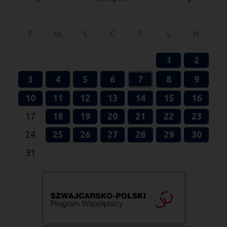
P
W
Ś
C
P
S
N
1
2
3
4
5
6
7
8
9
10
11
12
13
14
15
16
17
18
19
20
21
22
23
24
25
26
27
28
29
30
31