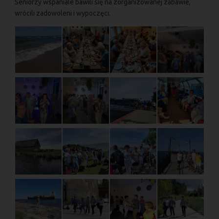
Seniorzy wspaniale bawili się na zorganizowanej zabawie,
wrócili zadowoleni i wypoczęci.