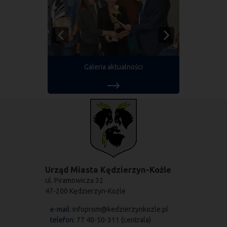
Galeria aktualności
Urząd Miasta Kędzierzyn-Koźle
ul. Piramowicza 32
47-200 Kędzierzyn-Koźle
e-mail:
infoprom@kedzierzynkozle.pl
telefon:
77 40-50-311 (centrala)