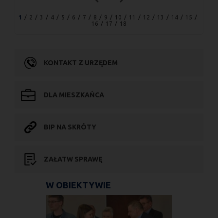
1
2
3
4
5
6
7
8
9
10
11
12
13
14
15
16
17
18
KONTAKT Z URZĘDEM
DLA MIESZKAŃCA
BIP NA SKRÓTY
ZAŁATW SPRAWĘ
W OBIEKTYWIE