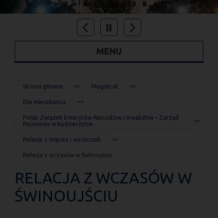
MENU
JESTEŚ
Strona główna
Magistrat
TUTAJ
Dla mieszkańca
Polski Związek Emerytów Rencistów i Inwalidów – Zarząd
Rejonowy w Kędzierzynie
Relacje z imprez i wycieczek
Relacja z wczasów w Świnoujściu
RELACJA Z WCZASÓW W
ŚWINOUJŚCIU