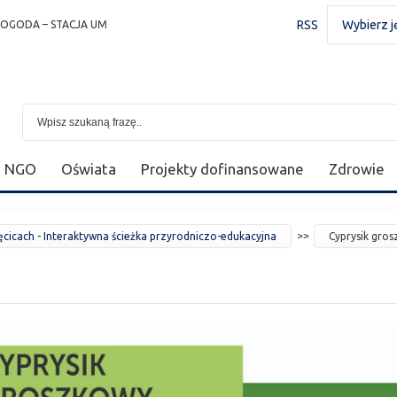
RSS
Wybierz j
POGODA – STACJA UM
NGO
Oświata
Projekty dofinansowane
Zdrowie
ęcicach - Interaktywna ścieżka przyrodniczo-edukacyjna
Cyprysik gro