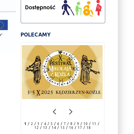
POLECAMY
1
2
3
4
5
6
7
8
9
10
11
12
13
14
15
16
17
18