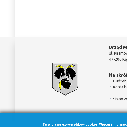
Urząd M
ul. Piramo
47-200 Kę
Na skrót
Budżet 
Konta 
Stany w
Ta witryna używa plików cookie. Więcej informa