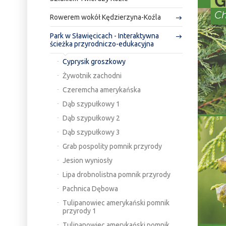
Rowerem wokół Kędzierzyna-Koźla
Park w Sławięcicach - Interaktywna
ścieżka przyrodniczo-edukacyjna
Cyprysik groszkowy
Żywotnik zachodni
Czeremcha amerykańska
Dąb szypułkowy 1
Dąb szypułkowy 2
Dąb szypułkowy 3
Grab pospolity pomnik przyrody
Jesion wyniosły
Lipa drobnolistna pomnik przyrody
Pachnica Dębowa
Tulipanowiec amerykański pomnik
przyrody 1
Tulipanowiec amerykański pomnik