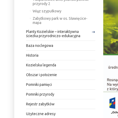
przyrody 2
Wiąz szypułkowy
Zabytkowy park w os. Sławięcice-
mapa
Planty Kozielskie – interaktywna
ścieżka przyrodniczo-edukacyjna
Baza noclegowa
Historia
Kozielska legenda
Obszar i położenie
Pomniki pamięci
Pomniki przyrody
Rejestr zabytków
Użyteczne adresy