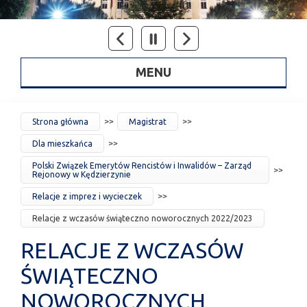
MENU
JESTEŚ
Strona główna
Magistrat
TUTAJ
Dla mieszkańca
Polski Związek Emerytów Rencistów i Inwalidów – Zarząd
Rejonowy w Kędzierzynie
Relacje z imprez i wycieczek
Relacje z wczasów świąteczno noworocznych 2022/2023
RELACJE Z WCZASÓW
ŚWIĄTECZNO
NOWOROCZNYCH