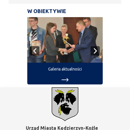
W OBIEKTYWIE
Galeria aktualności
Urząd Miasta Kędzierzyn-Koźle