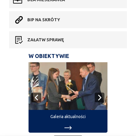
BIP NA SKRÓTY
ZAŁATW SPRAWĘ
W OBIEKTYWIE
Galeria aktualności