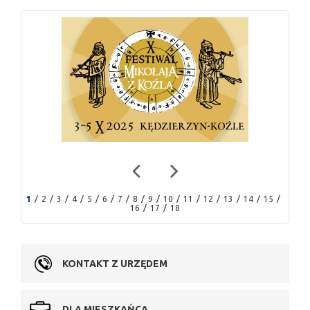
1
2
3
4
5
6
7
8
9
10
11
12
13
14
15
16
17
18
KONTAKT Z URZĘDEM
DLA MIESZKAŃCA