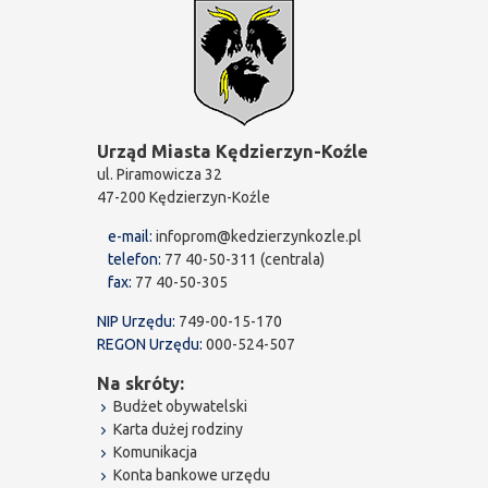
Urząd Miasta Kędzierzyn-Koźle
ul. Piramowicza 32
47-200 Kędzierzyn-Koźle
e-mail:
infoprom@kedzierzynkozle.pl
telefon:
77 40-50-311 (centrala)
fax:
77 40-50-305
NIP Urzędu:
749-00-15-170
REGON Urzędu:
000-524-507
Na skróty:
Budżet obywatelski
Karta dużej rodziny
Komunikacja
Konta bankowe urzędu