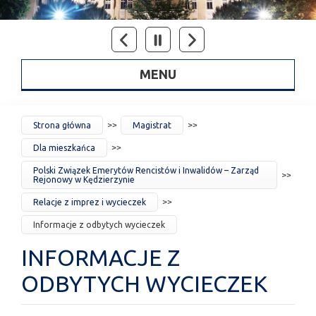
MENU
JESTEŚ
Strona główna
Magistrat
TUTAJ
Dla mieszkańca
Polski Związek Emerytów Rencistów i Inwalidów – Zarząd
Rejonowy w Kędzierzynie
Relacje z imprez i wycieczek
Informacje z odbytych wycieczek
INFORMACJE Z
ODBYTYCH WYCIECZEK