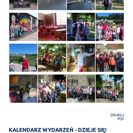
DRUKUJ
PDF
KALENDARZ WYDARZEŃ - DZIEJE SIĘ!