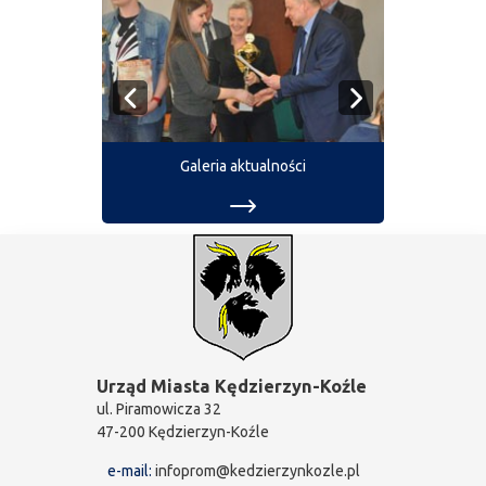
Galeria aktualności
Urząd Miasta Kędzierzyn-Koźle
ul. Piramowicza 32
47-200 Kędzierzyn-Koźle
e-mail:
infoprom@kedzierzynkozle.pl