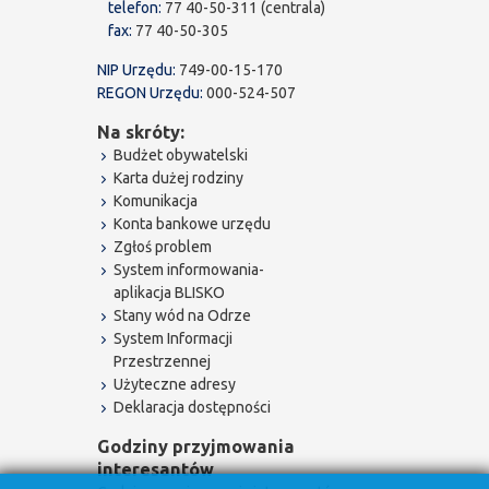
telefon:
77 40-50-311 (centrala)
fax:
77 40-50-305
NIP Urzędu:
749-00-15-170
REGON Urzędu:
000-524-507
Na skróty:
Budżet obywatelski
Karta dużej rodziny
Komunikacja
Konta bankowe urzędu
Zgłoś problem
System informowania-
aplikacja BLISKO
Stany wód na Odrze
System Informacji
Przestrzennej
Użyteczne adresy
Deklaracja dostępności
Godziny przyjmowania
interesantów