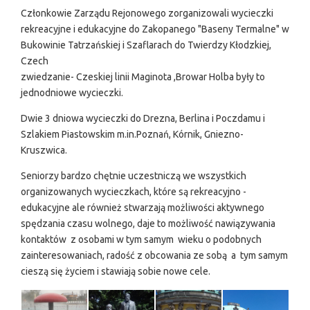
Członkowie Zarządu Rejonowego zorganizowali wycieczki
rekreacyjne i edukacyjne do Zakopanego "Baseny Termalne" w
Bukowinie Tatrzańskiej i Szaflarach do Twierdzy Kłodzkiej,
Czech
zwiedzanie- Czeskiej linii Maginota ,Browar Holba były to
jednodniowe wycieczki.
Dwie 3 dniowa wycieczki do Drezna, Berlina i Poczdamu i
Szlakiem Piastowskim m.in.Poznań, Kórnik, Gniezno-
Kruszwica.
Seniorzy bardzo chętnie uczestniczą we wszystkich
organizowanych wycieczkach, które są rekreacyjno -
edukacyjne ale również stwarzają możliwości aktywnego
spędzania czasu wolnego, daje to możliwość nawiązywania
kontaktów z osobami w tym samym wieku o podobnych
zainteresowaniach, radość z obcowania ze sobą a tym samym
cieszą się życiem i stawiają sobie nowe cele.