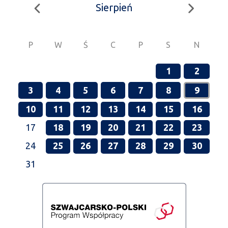
Sierpień
P
W
Ś
C
P
S
N
1
2
3
4
5
6
7
8
9
10
11
12
13
14
15
16
17
18
19
20
21
22
23
24
25
26
27
28
29
30
31