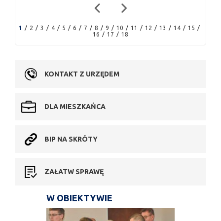
1
2
3
4
5
6
7
8
9
10
11
12
13
14
15
16
17
18
KONTAKT Z URZĘDEM
DLA MIESZKAŃCA
BIP NA SKRÓTY
ZAŁATW SPRAWĘ
W OBIEKTYWIE