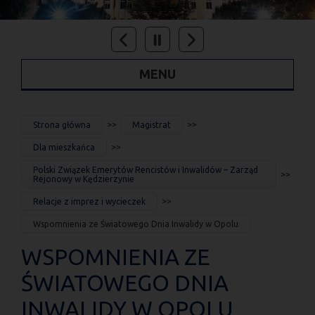
MENU
JESTEŚ
Strona główna
Magistrat
TUTAJ
Dla mieszkańca
Polski Związek Emerytów Rencistów i Inwalidów – Zarząd
Rejonowy w Kędzierzynie
Relacje z imprez i wycieczek
Wspomnienia ze Światowego Dnia Inwalidy w Opolu
WSPOMNIENIA ZE
ŚWIATOWEGO DNIA
INWALIDY W OPOLU