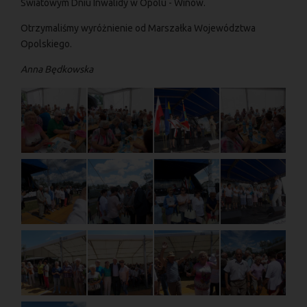
Swiatowym Dniu Inwalidy w Opolu - Winów.
Otrzymaliśmy wyróżnienie od Marszałka Województwa
Opolskiego.
Anna Będkowska