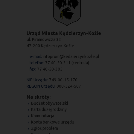
Urząd Miasta Kędzierzyn-Koźle
ul. Piramowicza 32
47-200 Kędzierzyn-Koźle
e-mail:
infoprom@kedzierzynkozle.pl
telefon:
77 40-50-311 (centrala)
fax:
77 40-50-305
NIP Urzędu:
749-00-15-170
REGON Urzędu:
000-524-507
Na skróty:
Budżet obywatelski
Karta dużej rodziny
Komunikacja
Konta bankowe urzędu
Zgłoś problem