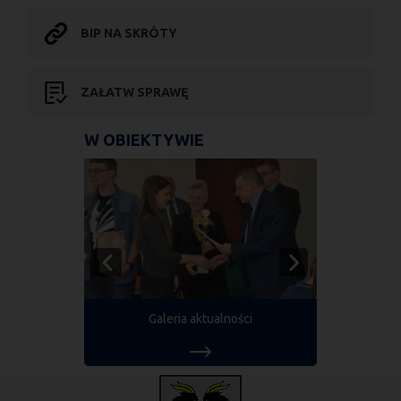
BIP NA SKRÓTY
ZAŁATW SPRAWĘ
W OBIEKTYWIE
Galeria aktualności