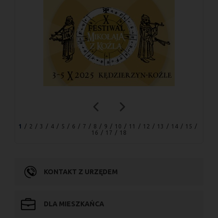
1
2
3
4
5
6
7
8
9
10
11
12
13
14
15
16
17
18
KONTAKT Z URZĘDEM
DLA MIESZKAŃCA