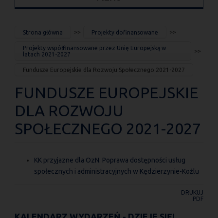
JESTEŚ
Strona główna
Projekty dofinansowane
TUTAJ
Projekty współfinansowane przez Unię Europejską w
latach 2021-2027
Fundusze Europejskie dla Rozwoju Społecznego 2021-2027
FUNDUSZE EUROPEJSKIE
DLA ROZWOJU
SPOŁECZNEGO 2021-2027
KK przyjazne dla OzN. Poprawa dostępności usług
społecznych i administracyjnych w Kędzierzynie-Koźlu
DRUKUJ
PDF
KALENDARZ WYDARZEŃ - DZIEJE SIĘ!