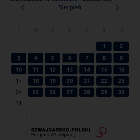
Sierpień
P
W
Ś
C
P
S
N
1
2
3
4
5
6
7
8
9
10
11
12
13
14
15
16
17
18
19
20
21
22
23
24
25
26
27
28
29
30
31