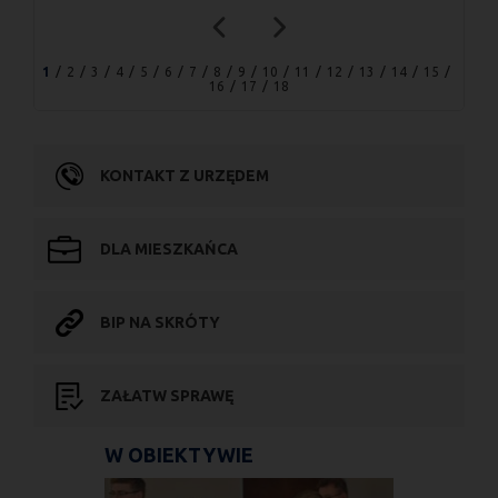
1
2
3
4
5
6
7
8
9
10
11
12
13
14
15
16
17
18
KONTAKT Z URZĘDEM
DLA MIESZKAŃCA
BIP NA SKRÓTY
ZAŁATW SPRAWĘ
W OBIEKTYWIE