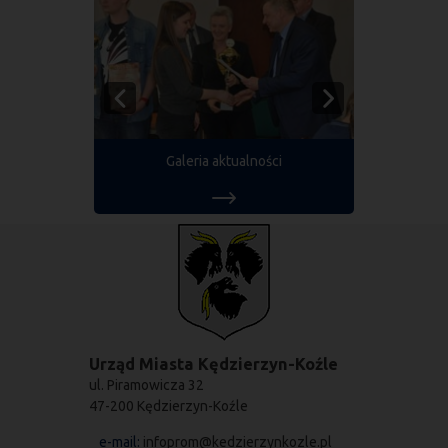
Galeria aktualności
Urząd Miasta Kędzierzyn-Koźle
ul. Piramowicza 32
47-200 Kędzierzyn-Koźle
e-mail:
infoprom@kedzierzynkozle.pl