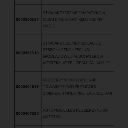
STOWARZYSZENIE SYMPATYKÓW
0000360567
KARATE "BUSHIDO" KĘDZIERZYN-
KOŹLE
STOWARZYSZENIE PRZYJACIÓŁ
ZESPOŁU SZKÓŁ ŻEGLUGI
0000362510
ŚRÓDLĄDOWEJ IM. BOHATERÓW
WESTERPLATTE - "ŻEGLUGA - KOŹLE"
KĘDZIERZYŃSKO-KOZIELSKIE
0000401819
TOWARZYSTWO PRZYJACIÓŁ
ZWIERZĄT I OPIEKI NAD ZWIERZĘTAMI
AUTOMOBILKLUB KĘDZIERZYŃSKO-
0000407620
KOZIELSKI