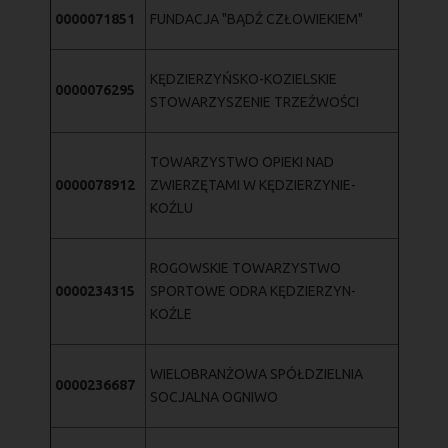
0000071851
FUNDACJA "BĄDŹ CZŁOWIEKIEM"
KĘDZIERZYŃSKO-KOZIELSKIE
0000076295
STOWARZYSZENIE TRZEŹWOŚCI
TOWARZYSTWO OPIEKI NAD
0000078912
ZWIERZĘTAMI W KĘDZIERZYNIE-
KOŹLU
ROGOWSKIE TOWARZYSTWO
0000234315
SPORTOWE ODRA KĘDZIERZYN-
KOŹLE
WIELOBRANŻOWA SPÓŁDZIELNIA
0000236687
SOCJALNA OGNIWO