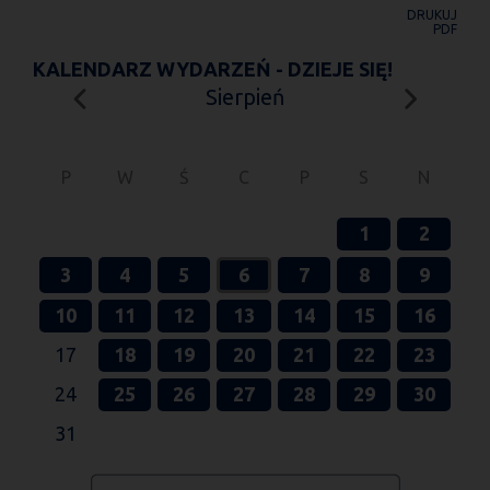
DRUKUJ
PDF
KALENDARZ WYDARZEŃ - DZIEJE SIĘ!
Sierpień
P
W
Ś
C
P
S
N
1
2
3
4
5
6
7
8
9
10
11
12
13
14
15
16
17
18
19
20
21
22
23
24
25
26
27
28
29
30
31