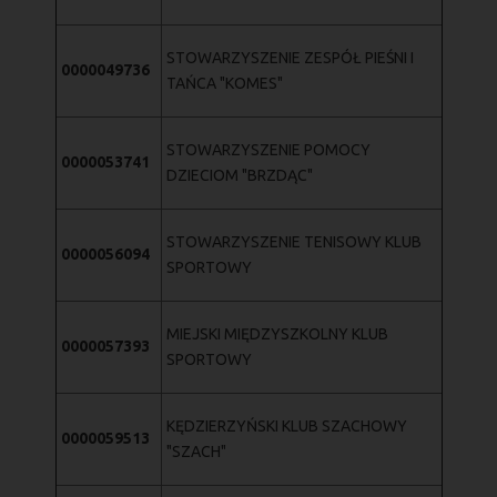
STOWARZYSZENIE ZESPÓŁ PIEŚNI I
0000049736
TAŃCA "KOMES"
STOWARZYSZENIE POMOCY
0000053741
DZIECIOM "BRZDĄC"
STOWARZYSZENIE TENISOWY KLUB
0000056094
SPORTOWY
MIEJSKI MIĘDZYSZKOLNY KLUB
0000057393
SPORTOWY
KĘDZIERZYŃSKI KLUB SZACHOWY
0000059513
"SZACH"