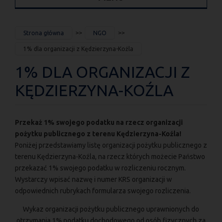
JESTEŚ
Strona główna
NGO
TUTAJ
1% dla organizacji z Kędzierzyna-Koźla
1% DLA ORGANIZACJI Z
KĘDZIERZYNA-KOŹLA
Przekaż 1% swojego podatku na rzecz organizacji
pożytku publicznego z terenu Kędzierzyna-Koźla!
Poniżej przedstawiamy listę organizacji pożytku publicznego z
terenu Kędzierzyna-Koźla, na rzecz których możecie Państwo
przekazać 1% swojego podatku w rozliczeniu rocznym.
Wystarczy wpisać nazwę i numer KRS organizacji w
odpowiednich rubrykach formularza swojego rozliczenia.
Wykaz organizacji pożytku publicznego uprawnionych do
otrzymania 1% podatku dochodowego od osób fizycznych za