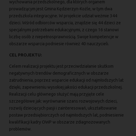
wychowania przedszkolnego, dla których organem
prowadzącym jest Gmina Kędzierzyn-Koźle, w tym dwa
przedszkola integracyjne. W projekcie udział weźmie 344
dzieci. Wśród odbiorców wsparcia, znajdzie się 44 dzieci ze
specjalnymi potrzebami edukacyjnymi, z czego 16 stanowi
liczbę osób z niepełnosprawnością. Swoje kompetencje w
obszarze wsparcia podniesie również 40 nauczycieli.
CEL PROJEKTU:
Celem realizacji projektu jest przeciwdziałanie skutkom
negatywnych trendów demograficznych w obszarze
zatrudnienia, poprzez wsparcie edukacji od najmłodszych lat
dzięki, zapewnieniu wysokiej jakości edukacji przedszkolnej.
Realizacji celu głównego służyć mają przyjęte cele
szczegółowe jak: wyrównanie szans rozwojowych dzieci,
rozwój dziecięcych pasji i zainteresowań, ukształtowanie
postaw przedsiębiorczych od najmłodszych lat, podniesienie
kwalifikacji kadry OWP w obszarze zdiagnozowanych
problemów.