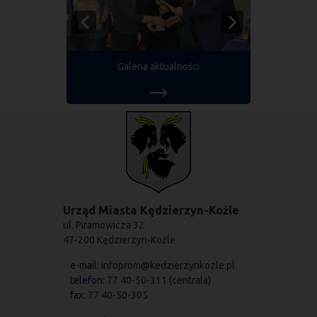
Galeria aktualności
Urząd Miasta Kędzierzyn-Koźle
ul. Piramowicza 32
47-200 Kędzierzyn-Koźle
e-mail:
infoprom@kedzierzynkozle.pl
telefon:
77 40-50-311 (centrala)
fax:
77 40-50-305