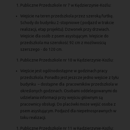
Publiczne Przedszkole nr 7 w Kędzierzynie-Koźlu:
Wejście na teren przedszkola przez szeroką furtkę.
Schody do budynku 2-stopniowe ( podjazd w trakcie
realizacji, etap projektu). Dzwonek przy drzwiach.
Wejście dla osób z psem asystującym. Wejście do
przedszkola ma szerokość 92 cm z możliwością
szerszego - do 120 cm.
Publiczne Przedszkole nr 10 w Kędzierzynie-Koźlu:
Wejście jest ogólnodostępne w godzinach pracy
przedszkola. Ponadto jest jeszcze jedno wejście z tyłu
budynku – dostępne dla pracowników przedszkola w
określonych godzinach. Osobami oddelegowanymi do
udzielania informacji przy wejściu głównym są
pracownicy obsługi. Do placówki może wejść osoba z
psem asystującym. Podjazd dla niepełnosprawnych w
toku realizacji.
Publiczne Przedszkole nr 11 w Kędzierzynie-Koźlu: