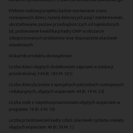
Efektem realizacji projektu będzie wyrównanie szans
rozwojowych dzieci, rozwój dziecięcych pasji i zainteresowań,
ukształtowanie postaw przedsiębiorczych od najmłodszych
lat, podniesienie kwalifikacji kadry OWP w obszarze
zdiagnozowanych problemów oraz doposażenie placówek
oświatowych.
Wskaźniki produktu obowiązkowe:
Liczba dzieci objętych dodatkowymi zajęciami w edukacji
przedszkolnej: 344 (K: 183 M: 161)
Liczba dzieci/uczniów o specjalnych potrzebach rozwojowych
i edukacyjnych, objętych wsparciem: 44 (K: 19 M: 25)
Liczba osób z niepełnosprawnościami objętych wsparciem w
programie: 16 (K: 6 M: 10)
Liczba przedstawicieli kadry szkół i placówek systemu oświaty
objętych wsparciem: 40 (K: 39 M: 1 )