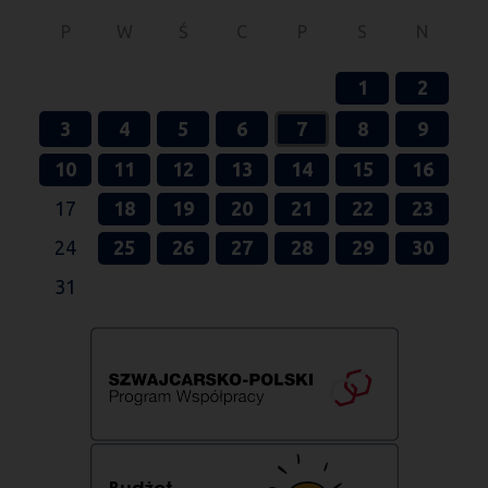
P
W
Ś
C
P
S
N
1
2
3
4
5
6
7
8
9
10
11
12
13
14
15
16
17
18
19
20
21
22
23
24
25
26
27
28
29
30
31