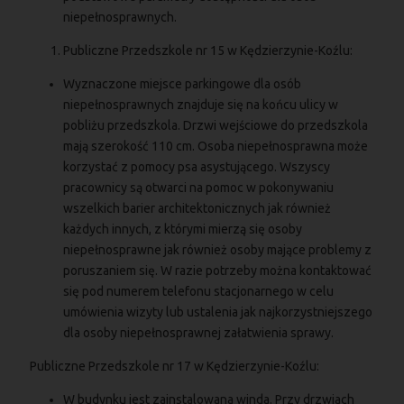
niepełnosprawnych.
Publiczne Przedszkole nr 15 w Kędzierzynie-Koźlu:
Wyznaczone miejsce parkingowe dla osób
niepełnosprawnych znajduje się na końcu ulicy w
pobliżu przedszkola. Drzwi wejściowe do przedszkola
mają szerokość 110 cm. Osoba niepełnosprawna może
korzystać z pomocy psa asystującego. Wszyscy
pracownicy są otwarci na pomoc w pokonywaniu
wszelkich barier architektonicznych jak również
każdych innych, z którymi mierzą się osoby
niepełnosprawne jak również osoby mające problemy z
poruszaniem się. W razie potrzeby można kontaktować
się pod numerem telefonu stacjonarnego w celu
umówienia wizyty lub ustalenia jak najkorzystniejszego
dla osoby niepełnosprawnej załatwienia sprawy.
Publiczne Przedszkole nr 17 w Kędzierzynie-Koźlu:
W budynku jest zainstalowana winda. Przy drzwiach