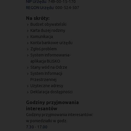
NIP Urzędu:
749-00-15-170
REGON Urzędu:
000-524-507
Na skróty:
Budżet obywatelski
Karta dużej rodziny
Komunikacja
Konta bankowe urzędu
Zgłoś problem
System informowania-
aplikacja BLISKO
Stany wód na Odrze
System Informacji
Przestrzennej
Użyteczne adresy
Deklaracja dostępności
Godziny przyjmowania
interesantów
Godziny przyjmowania interesantów:
w poniedziałki w godz.
7.30 - 17.00