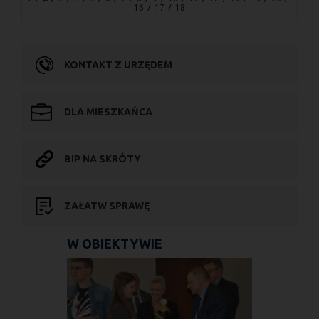
16
17
18
KONTAKT Z URZĘDEM
DLA MIESZKAŃCA
BIP NA SKRÓTY
ZAŁATW SPRAWĘ
W OBIEKTYWIE