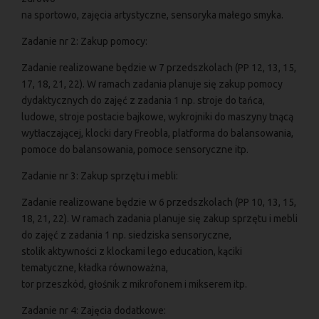
na sportowo, zajęcia artystyczne, sensoryka małego smyka.
Zadanie nr 2: Zakup pomocy:
Zadanie realizowane będzie w 7 przedszkolach (PP 12, 13, 15,
17, 18, 21, 22). W ramach zadania planuje się zakup pomocy
dydaktycznych do zajęć z zadania 1 np. stroje do tańca,
ludowe, stroje postacie bajkowe, wykrojniki do maszyny tnącą
wytłaczającej, klocki dary Freobla, platforma do balansowania,
pomoce do balansowania, pomoce sensoryczne itp.
Zadanie nr 3: Zakup sprzętu i mebli:
Zadanie realizowane będzie w 6 przedszkolach (PP 10, 13, 15,
18, 21, 22). W ramach zadania planuje się zakup sprzętu i mebli
do zajęć z zadania 1 np. siedziska sensoryczne,
stolik aktywności z klockami lego education, kąciki
tematyczne, kładka równoważna,
tor przeszkód, głośnik z mikrofonem i mikserem itp.
Zadanie nr 4: Zajęcia dodatkowe: