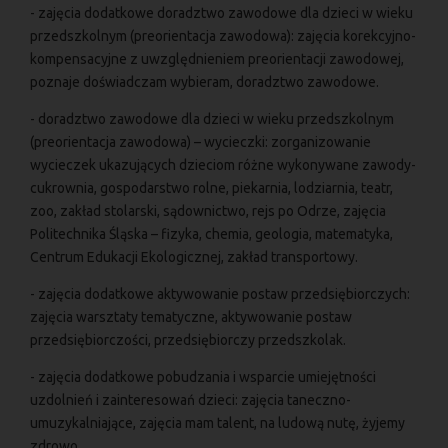
- zajęcia dodatkowe doradztwo zawodowe dla dzieci w wieku
przedszkolnym (preorientacja zawodowa): zajęcia korekcyjno-
kompensacyjne z uwzględnieniem preorientacji zawodowej,
poznaje doświadczam wybieram, doradztwo zawodowe.
- doradztwo zawodowe dla dzieci w wieku przedszkolnym
(preorientacja zawodowa) – wycieczki: zorganizowanie
wycieczek ukazujących dzieciom różne wykonywane zawody-
cukrownia, gospodarstwo rolne, piekarnia, lodziarnia, teatr,
zoo, zakład stolarski, sądownictwo, rejs po Odrze, zajęcia
Politechnika Śląska – fizyka, chemia, geologia, matematyka,
Centrum Edukacji Ekologicznej, zakład transportowy.
- zajęcia dodatkowe aktywowanie postaw przedsiębiorczych:
zajęcia warsztaty tematyczne, aktywowanie postaw
przedsiębiorczości, przedsiębiorczy przedszkolak.
- zajęcia dodatkowe pobudzania i wsparcie umiejętności
uzdolnień i zainteresowań dzieci: zajęcia taneczno-
umuzykalniające, zajęcia mam talent, na ludową nutę, żyjemy
zdrowo