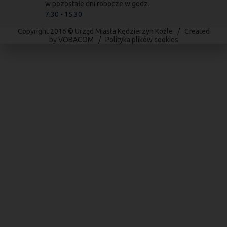
w pozostałe dni robocze w godz.
7.30 - 15.30
Copyright 2016 © Urząd Miasta Kędzierzyn Koźle / Created
by
VOBACOM
/
Polityka plików cookies