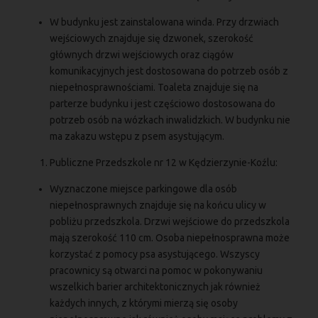
W budynku jest zainstalowana winda. Przy drzwiach
wejściowych znajduje się dzwonek, szerokość
głównych drzwi wejściowych oraz ciągów
komunikacyjnych jest dostosowana do potrzeb osób z
niepełnosprawnościami. Toaleta znajduje się na
parterze budynku i jest częściowo dostosowana do
potrzeb osób na wózkach inwalidzkich. W budynku nie
ma zakazu wstępu z psem asystującym.
Publiczne Przedszkole nr 12 w Kędzierzynie-Koźlu:
Wyznaczone miejsce parkingowe dla osób
niepełnosprawnych znajduje się na końcu ulicy w
pobliżu przedszkola. Drzwi wejściowe do przedszkola
mają szerokość 110 cm. Osoba niepełnosprawna może
korzystać z pomocy psa asystującego. Wszyscy
pracownicy są otwarci na pomoc w pokonywaniu
wszelkich barier architektonicznych jak również
każdych innych, z którymi mierzą się osoby