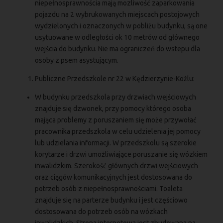
niepełnosprawnościa mają mozliwość zaparkowania
pojazdu na 2 wybrukowanych miejscach postojowych
wydzielonych i oznaczonych w pobliżu budynku, są one
usytuowane w odległości ok 10 metrów od głównego
wejścia do budynku. Nie ma ograniczeń do wstepu dla
osoby z psem asystującym.
Publiczne Przedszkole nr 22 w Kędzierzynie-Koźlu:
W budynku przedszkola przy drzwiach wejściowych
znajduje się dzwonek, przy pomocy którego osoba
mająca problemy z poruszaniem się może przywołać
pracownika przedszkola w celu udzielenia jej pomocy
lub udzielania informacji. W przedszkolu są szerokie
korytarze i drzwi umożliwiające poruszanie się wózkiem
inwalidzkim. Szerokość głównych drzwi wejściowych
oraz ciągów komunikacyjnych jest dostosowana do
potrzeb osób z niepełnosprawnościami. Toaleta
znajduje się na parterze budynku i jest częściowo
dostosowana do potrzeb osób na wózkach
inwalidzkich. Strona internetowa jest zbudowana na