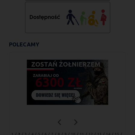
POLECAMY
1
2
3
4
5
6
7
8
9
10
11
12
13
14
15