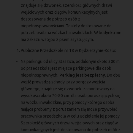
znajduje się dzwonek, szerokość głównych drzwi
wejściowych oraz ciągów komunikacyjnych jest
dostosowana do potrzeb osób z
niepełnosprawnościami. Toalety dostosowane do
potrzeb osób na wózkach inwalidzkich. W budynku nie
ma zakazu wstępu z psem asystującym.
Publiczne Przedszkole nr 18 w Kędzierzynie-Koźlu:
Na parkingu od ulicy Staszica, oddalonym około 300 m
od przedszkola jest miejsce parkingowe dla osób
niepełnosprawnych
. Parking jest bezpłatny.
Do obu
wejść prowadzą schody, przy poręczy wejścia
głównego, znajduje się dzwonek zamontowany na
wysokości około 70-80 cm dla osób poruszających się
na wózku inwalidzkim, przy pomocy którego osoba
mająca problemy z poruszaniem się może przywołać
pracownika przedszkola w celu udzielenia jej pomocy.
Szerokość głównych drzwi wejściowych oraz ciągów
komunikacyjnych jest dostosowana do potrzeb osób z