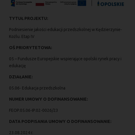
TYTUŁ PROJEKTU:
Podniesienie jakości edukacji przedszkolnej w Kędzierzynie-
Koźlu. Etap IV
OŚ PRIORYTETOWA:
05 – Fundusze Europejskie wspierające opolski rynek pracy i
edukację
DZIAŁANIE:
05.06- Edukacja przedszkolna
NUMER UMOWY O DOFINANSOWANIE:
FEOP.05.06-IP.02-0026/23
DATA PODPISANIA UMOWY O DOFINANSOWANIE:
23.08.2024 r.