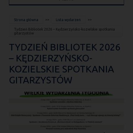
JESTEŚ
Strona główna
Lista wydarzeń
TUTAJ
Tydzień Bibliotek 2026 – Kędzierzyńsko-kozielskie spotkania
gitarzystów
TYDZIEŃ BIBLIOTEK 2026
– KĘDZIERZYŃSKO-
KOZIELSKIE SPOTKANIA
GITARZYSTÓW