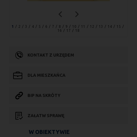
1
2
3
4
5
6
7
8
9
10
11
12
13
14
15
16
17
18
KONTAKT Z URZĘDEM
DLA MIESZKAŃCA
BIP NA SKRÓTY
ZAŁATW SPRAWĘ
W OBIEKTYWIE