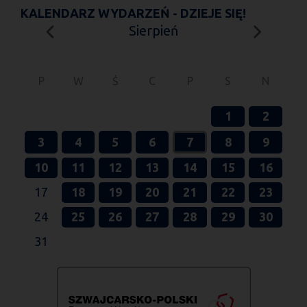
KALENDARZ WYDARZEŃ - DZIEJE SIĘ!
Sierpień
P
W
Ś
C
P
S
N
1
2
3
4
5
6
7
8
9
10
11
12
13
14
15
16
17
18
19
20
21
22
23
24
25
26
27
28
29
30
31